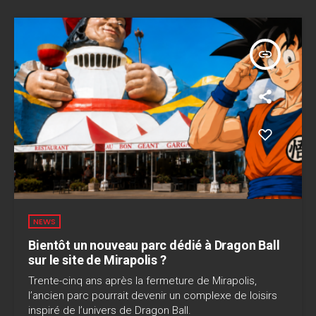
insert_link
NEWS
Bientôt un nouveau parc dédié à Dragon Ball
sur le site de Mirapolis ?
Trente-cinq ans après la fermeture de Mirapolis,
l’ancien parc pourrait devenir un complexe de loisirs
inspiré de l’univers de Dragon Ball.