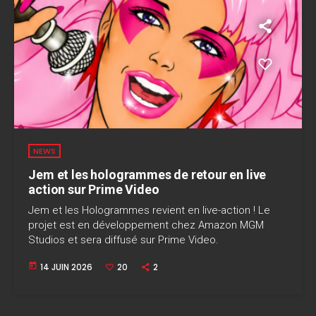
NEWS
Jem et les hologrammes de retour en live
action sur Prime Video
Jem et les Hologrammes revient en live-action ! Le
projet est en développement chez Amazon MGM
Studios et sera diffusé sur Prime Video.
today
14 JUIN 2026
20
2