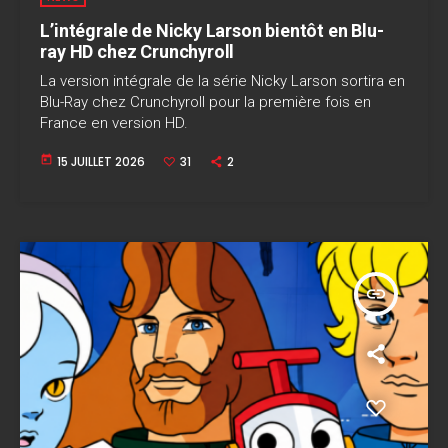
L’intégrale de Nicky Larson bientôt en Blu-
ray HD chez Crunchyroll
La version intégrale de la série Nicky Larson sortira en
Blu-Ray chez Crunchyroll pour la première fois en
France en version HD.
today
15 JUILLET 2026
31
2
insert_link