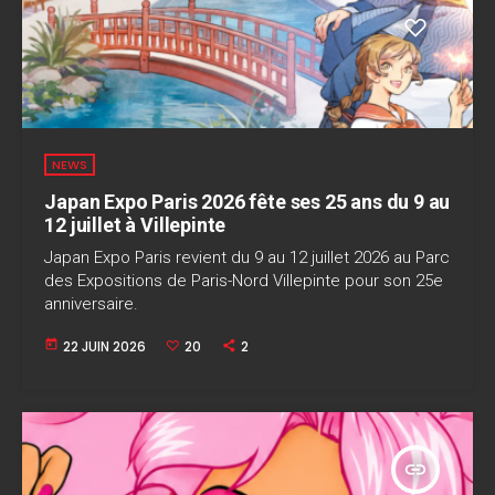
NEWS
Japan Expo Paris 2026 fête ses 25 ans du 9 au
12 juillet à Villepinte
Japan Expo Paris revient du 9 au 12 juillet 2026 au Parc
des Expositions de Paris-Nord Villepinte pour son 25e
anniversaire.
today
22 JUIN 2026
20
2
insert_link