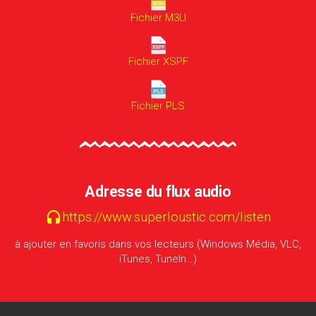
Fichier M3U
Fichier XSPF
Fichier PLS
Adresse du flux audio
https://www.superloustic.com/listen

à ajouter en favoris dans vos lecteurs (Windows Média, VLC,
iTunes, TuneIn…)