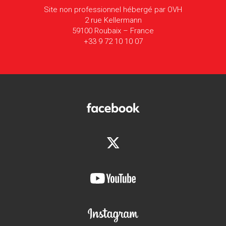
Site non professionnel hébergé par OVH
2 rue Kellermann
59100 Roubaix – France
+33 9 72 10 10 07