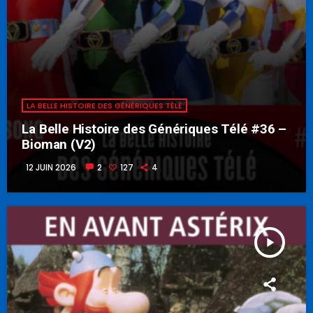
LA BELLE HISTOIRE DES GÉNÉRIQUES TÉLÉ
La Belle Histoire des Génériques Télé #36 –
Bioman (V2)
12 JUIN 2026
2
127
4
play_arrow