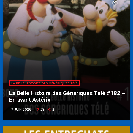
LA BELLE HISTOIRE DES GÉNÉRIQUES TÉLÉ
La Belle Histoire des Génériques Télé #182 –
En avant Astérix
7 JUIN 2026
23
2