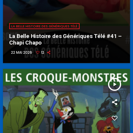
LA BELLE HISTOIRE DES GÉNÉRIQUES TÉLÉ
La Belle Histoire des Génériques Télé #41 –
Chapi Chapo
22 MAI 2026
12
play_arrow