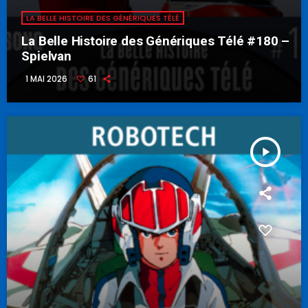
LA BELLE HISTOIRE DES GÉNÉRIQUES TÉLÉ
La Belle Histoire des Génériques Télé #180 –
Spielvan
1 MAI 2026
61
play_arrow