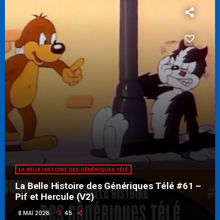
LA BELLE HISTOIRE DES GÉNÉRIQUES TÉLÉ
La Belle Histoire des Génériques Télé #61 –
Pif et Hercule (V2)
8 MAI 2026
45