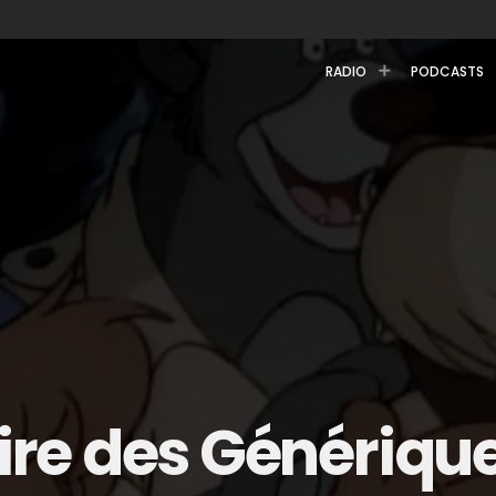
RADIO
PODCASTS
oire des Générique