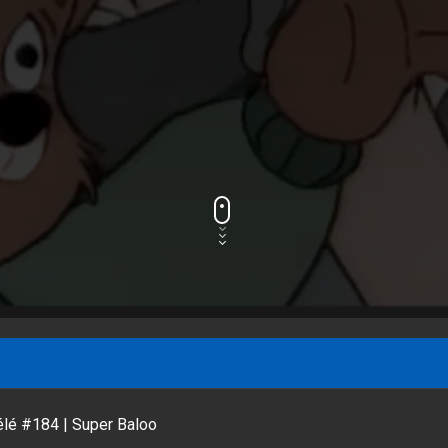
élé #184 | Super Baloo