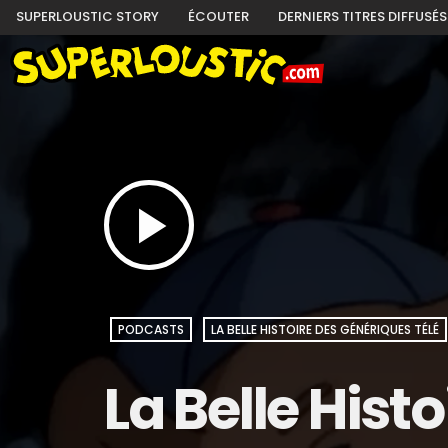
SUPERLOUSTIC STORY
ÉCOUTER
DERNIERS TITRES DIFFUSÉS
play_arrow
PODCASTS
LA BELLE HISTOIRE DES GÉNÉRIQUES TÉLÉ
La Belle Hist