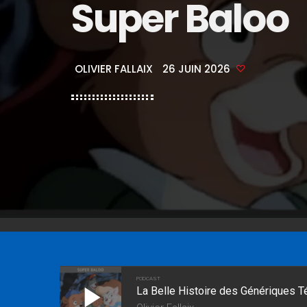
Super Baloo
OLIVIER FALLAIX
26 JUIN 2026
PODCAST
play_arrow
La Belle Histoire des Génériques T