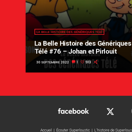
LA BELLE HISTOIRE DES GÉNÉRIQUES TÉLÉ
La Belle Histoire des Génériques
Télé #76 – Johan et Pirlouit
1
913
30 SEPTEMBRE 2022
Accueil
|
Écouter Superloustic
|
L'histoire de Superlous