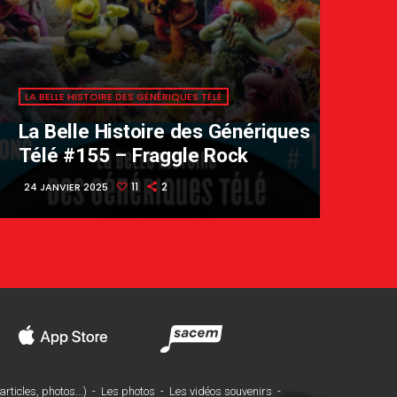
LA BELLE HISTOIRE DES GÉNÉRIQUES TÉLÉ
La Belle Histoire des Génériques
Télé #155 – Fraggle Rock
11
2
24 JANVIER 2025
rticles, photos...)
-
Les photos
-
Les vidéos souvenirs
-