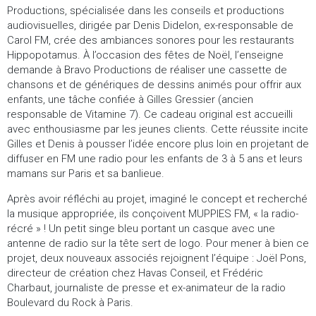
Productions, spécialisée dans les conseils et productions
audiovisuelles, dirigée par Denis Didelon, ex-responsable de
Carol FM, crée des ambiances sonores pour les restaurants
Hippopotamus. À l’occasion des fêtes de Noël, l’enseigne
demande à Bravo Productions de réaliser une cassette de
chansons et de génériques de dessins animés pour offrir aux
enfants, une tâche confiée à Gilles Gressier (ancien
responsable de Vitamine 7). Ce cadeau original est accueilli
avec enthousiasme par les jeunes clients. Cette réussite incite
Gilles et Denis à pousser l’idée encore plus loin en projetant de
diffuser en FM une radio pour les enfants de 3 à 5 ans et leurs
mamans sur Paris et sa banlieue.
Après avoir réfléchi au projet, imaginé le concept et recherché
la musique appropriée, ils conçoivent MUPPIES FM, « la radio-
récré » ! Un petit singe bleu portant un casque avec une
antenne de radio sur la tête sert de logo. Pour mener à bien ce
projet, deux nouveaux associés rejoignent l’équipe : Joël Pons,
directeur de création chez Havas Conseil, et Frédéric
Charbaut, journaliste de presse et ex-animateur de la radio
Boulevard du Rock à Paris.