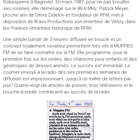
Robespierre à Bagnolet. En mars 1987, pour ne pas brouiller
ses voisines, elle déménage sur le 89.6 MHz. Patrick Meyer,
proche ami de Denis Didelon et fondateur de RFM, met à
disposition de Bravo Productions son émetteur de Vélizy, dans
les Yvelines (émetteur historique de RFM).
Une simple bande de 3 heures diffusée en boucle et un
concept totalement novateur permettent très vite à MUPPIES
FM de se faire connaître sur la FM. Elle programme, pour la
première fois sur les ondes, des chansons pour enfants et des
génériques de dessins animés. Le succès est immédiat. Le
courrier envoyé à la radio dès ses premières semaines de
diffusion est impressionnant : jusqu’à un millier de lettres par
jour ! Quatre-vingt-dix articles de presse, trois télévisions et le
bouche-à-oreille contribuent au succès de la radio.