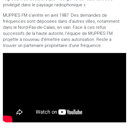
privilégié dans le paysage radiophonique ».
MUPPIES FM s’arrête en avril 1987. Des demandes de
fréquences sont déposées dans d’autres villes, notamment
dans le Nord-Pas-de-Calais, en vain. Face à ces refus
successifs de la haute autorité, l’équipe de MUPPIES FM
projette à nouveau d’émettre sans autorisation. Reste à
trouver un partenaire propriétaire d’une fréquence.