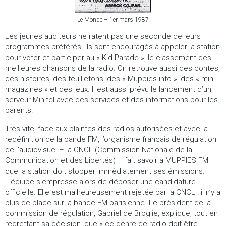
Le Monde – 1er mars 1987
Les jeunes auditeurs ne ratent pas une seconde de leurs
programmes préférés. Ils sont encouragés à appeler la station
pour voter et participer au « Kid Parade », le classement des
meilleures chansons de la radio. On retrouve aussi des contes,
des histoires, des feuilletons, des « Muppies info », des « mini-
magazines » et des jeux. Il est aussi prévu le lancement d’un
serveur Minitel avec des services et des informations pour les
parents.
Très vite, face aux plaintes des radios autorisées et avec la
redéfinition de la bande FM, l’organisme français de régulation
de l’audiovisuel – la CNCL (Commission Nationale de la
Communication et des Libertés) – fait savoir à MUPPIES FM
que la station doit stopper immédiatement ses émissions.
L’équipe s’empresse alors de déposer une candidature
officielle. Elle est malheureusement rejetée par la CNCL : il n’y a
plus de place sur la bande FM parisienne. Le président de la
commission de régulation, Gabriel de Broglie, explique, tout en
regrettant sa décision, que « ce genre de radio doit être