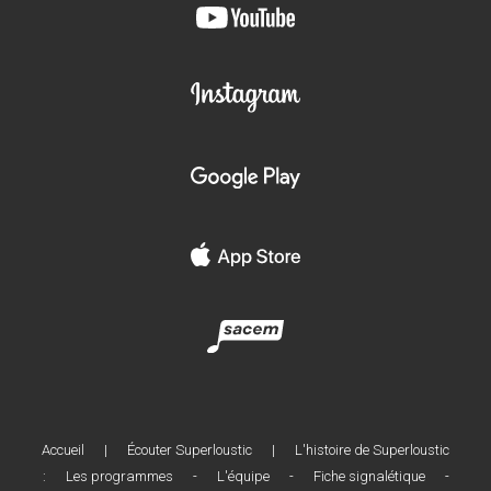
Accueil
|
Écouter Superloustic
|
L'histoire de Superloustic
:
Les programmes
-
L'équipe
-
Fiche signalétique
-