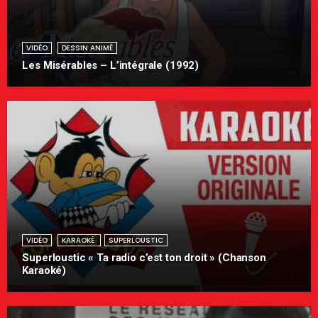
VIDÉO
DESSIN ANIMÉ
Les Misérables – L’intégrale (1992)
VIDÉO
KARAOKÉ
SUPERLOUSTIC
Superloustic « Ta radio c’est ton droit » (Chanson
Karaoké)