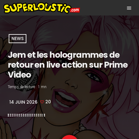
menu
NEWS
Jem et les hologrammes de
retour en live action sur Prime
Video
Temps de lecture :
1 mn
20
14 JUIN 2026