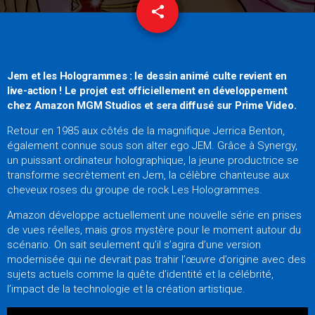
share
email
20
Jem et les Hologrammes : le dessin animé culte revient en
live-action ! Le projet est officiellement en développement
chez Amazon MGM Studios et sera diffusé sur Prime Video.
Retour en 1985 aux côtés de la magnifique Jerrica Benton,
également connue sous son alter ego JEM. Grâce à Synergy,
un puissant ordinateur holographique, la jeune productrice se
transforme secrètement en Jem, la célèbre chanteuse aux
cheveux roses du groupe de rock Les Hologrammes.
Amazon développe actuellement une nouvelle série en prises
de vues réelles, mais gros mystère pour le moment autour du
scénario. On sait seulement qu’il s’agira d’une version
modernisée qui ne devrait pas trahir l’œuvre d’origine avec des
sujets actuels comme la quête d’identité et la célébrité,
l’impact de la technologie et la création artistique.