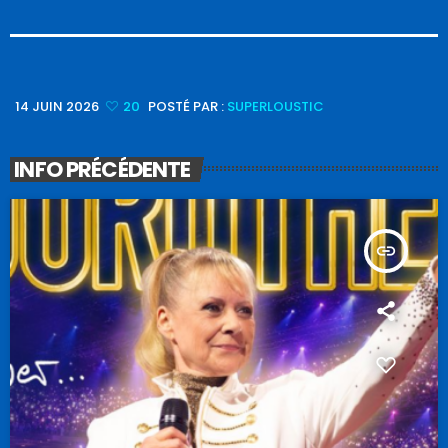
14 JUIN 2026
20
POSTÉ PAR :
SUPERLOUSTIC
INFO PRÉCÉDENTE
insert_link