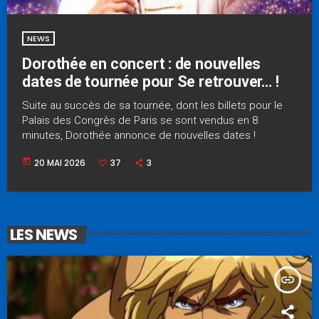
NEWS
Dorothée en concert : de nouvelles
dates de tournée pour Se retrouver… !
Suite au succès de sa tournée, dont les billets pour le
Palais des Congrès de Paris se sont vendus en 8
minutes, Dorothée annonce de nouvelles dates !
today
20 MAI 2026
37
3
LES NEWS
insert_link