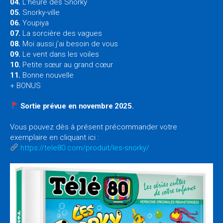
04.
L’heure des Snorky
05.
Snorky-ville
06.
Youpiya
07.
La sorcière des vagues
08.
Moi aussi j’ai besoin de vous
09.
Le vent dans les voiles
10.
Petite sœur au grand cœur
11.
Bonne nouvelle
+ BONUS
Sortie prévue en novembre 2025.
Vous pouvez dès à présent précommander votre
exemplaire en cliquant ici :
https://tele80.com/produit/les-snorky/