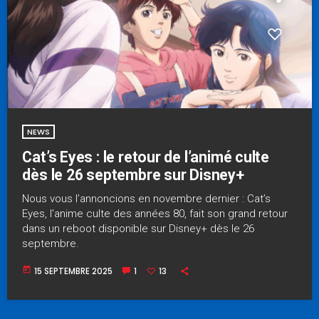
NEWS
Cat’s Eyes : le retour de l’animé culte
dès le 26 septembre sur Disney+
Nous vous l’annoncions en novembre dernier : Cat’s
Eyes, l’anime culte des années 80, fait son grand retour
dans un reboot disponible sur Disney+ dès le 26
septembre.
today
15 SEPTEMBRE 2025
1
13