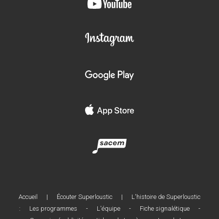
Accueil
|
Écouter Superloustic
|
L'histoire de Superloustic
:
Les programmes
-
L'équipe
-
Fiche signalétique
-