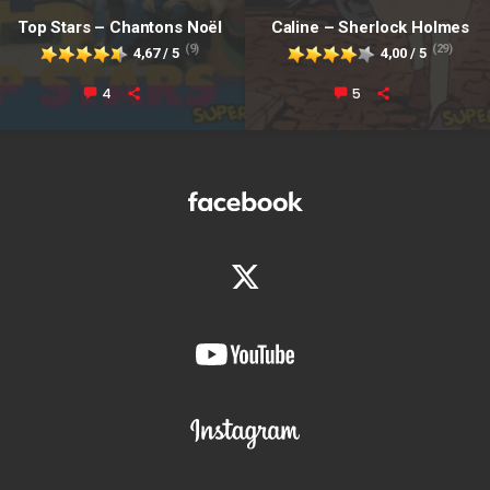
Top Stars – Chantons Noël
Caline – Sherlock Holmes
(9)
(29)
4,67 / 5
4,00 / 5
4
5