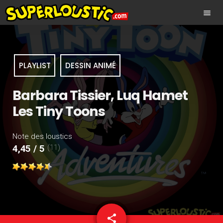
menu
PLAYLIST
DESSIN ANIMÉ
Barbara Tissier, Luq Hamet
Les Tiny Toons
Note des loustics
(11)
4,45 / 5
share
email