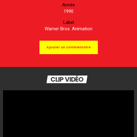
Année
1990
Label
Warner Bros. Animation
Ajouter un commentaire
CLIP VIDÉO