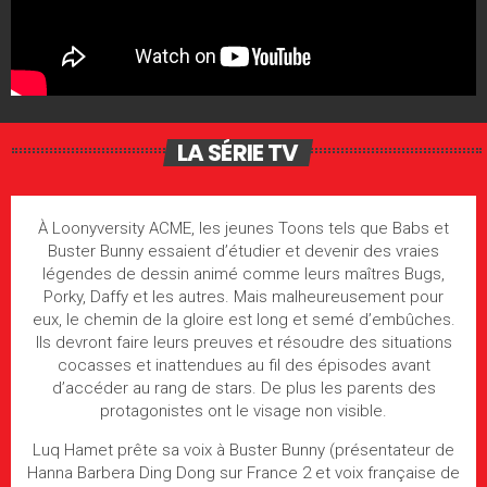
LA SÉRIE TV
À Loonyversity ACME, les jeunes Toons tels que Babs et
Buster Bunny essaient d’étudier et devenir des vraies
légendes de dessin animé comme leurs maîtres Bugs,
Porky, Daffy et les autres. Mais malheureusement pour
eux, le chemin de la gloire est long et semé d’embûches.
Ils devront faire leurs preuves et résoudre des situations
cocasses et inattendues au fil des épisodes avant
d’accéder au rang de stars. De plus les parents des
protagonistes ont le visage non visible.
Luq Hamet prête sa voix à Buster Bunny (présentateur de
Hanna Barbera Ding Dong sur France 2 et voix française de