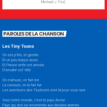
Michael J. Fox).
PAROLES DE LA CHANSON
Les Tiny Toons
On est p'tits, et gentils
Et un peu barjos aussi
Et l'heure enfin est arrivée
D'envahir vot' télé
On s'amuse, on fait rire
La censure, on la fait fuir
Les aventures des Tinytoons sont là pour vous ravir
Voici notre monde, c'est le pays Acme
Pays qui doit sa renommée aux dessins animés