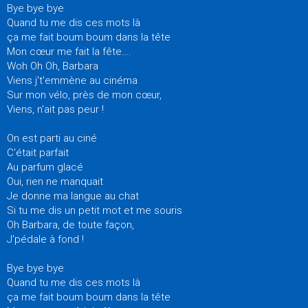
Bye bye bye
Quand tu me dis ces mots là
ça me fait boum boum dans la tête
Mon cœur me fait la fête….
Woh Oh Oh, Barbara
Viens j't'emmène au cinéma
Sur mon vélo, près de mon cœur,
Viens, n'ait pas peur !
On est parti au ciné
C'était parfait
Au parfum glacé
Oui, rien ne manquait
Je donne ma langue au chat
Si tu me dis un petit mot et me souris
Oh Barbara, de toute façon,
J'pédale à fond !
Bye bye bye
Quand tu me dis ces mots là
ça me fait boum boum dans la tête