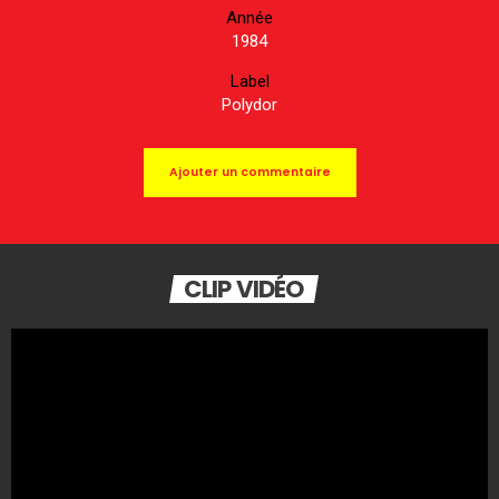
Année
1984
Label
Polydor
Ajouter un commentaire
CLIP VIDÉO