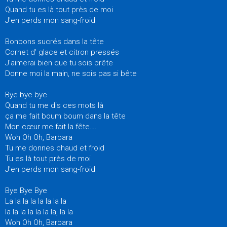
Quand tu es là tout près de moi
J'en perds mon sang-froid
Bonbons sucrés dans la tête
Cornet d' glace et citron pressés
J'aimerai bien que tu sois prête
Donne moi la main, ne sois pas si bête
Bye bye bye
Quand tu me dis ces mots là
ça me fait boum boum dans la tête
Mon cœur me fait la fête….
Woh Oh Oh, Barbara
Tu me donnes chaud et froid
Tu es là tout près de moi
J'en perds mon sang-froid
Bye Bye Bye
La la la la la la la la
la la la la la la la, la la
Woh Oh Oh, Barbara