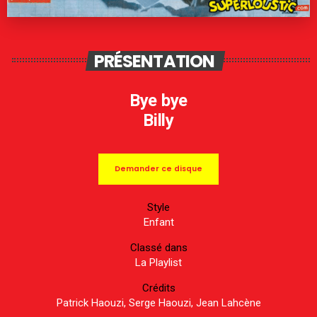
PRÉSENTATION
Bye bye
Billy
Demander ce disque
Style
Enfant
Classé dans
La Playlist
Crédits
Patrick Haouzi, Serge Haouzi, Jean Lahcène