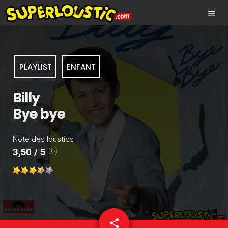
menu
PLAYLIST
ENFANT
Billy
Bye bye
Note des loustics
(6)
3,50 / 5
share
email