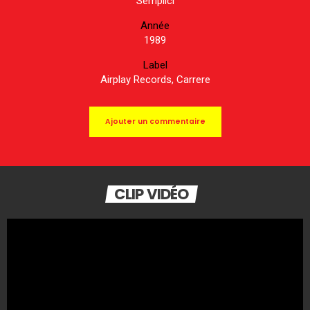
Semplici
Année
1989
Label
Airplay Records, Carrere
Ajouter un commentaire
CLIP VIDÉO