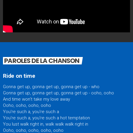
PAROLES DE LA CHANSON
Ride on time
Gonna get up, gonna get up, gonna get up - who
Gonna get up, gonna get up, gonna get up - ooho, ooho
And time won't take my love away
Ooho, ooho, ooho, ooho
You're such a, you're such a
You're such a, you're such a hot temptation
You lust walk right in, walk walk walk right in
Ooho, ooho, ooho, ooho, ooho