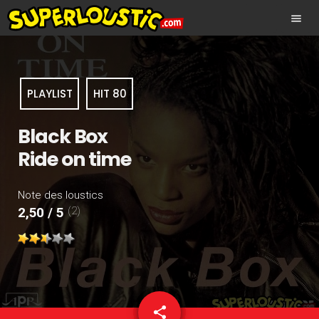
menu
PLAYLIST
HIT 80
Black Box
Ride on time
Note des loustics
(2)
2,50 / 5
share
email