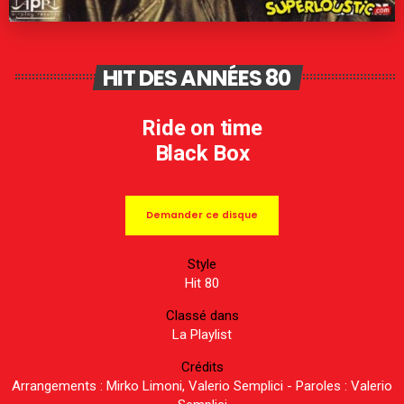
HIT DES ANNÉES 80
Ride on time
Black Box
Demander ce disque
Style
Hit 80
Classé dans
La Playlist
Crédits
Arrangements : Mirko Limoni, Valerio Semplici - Paroles : Valerio