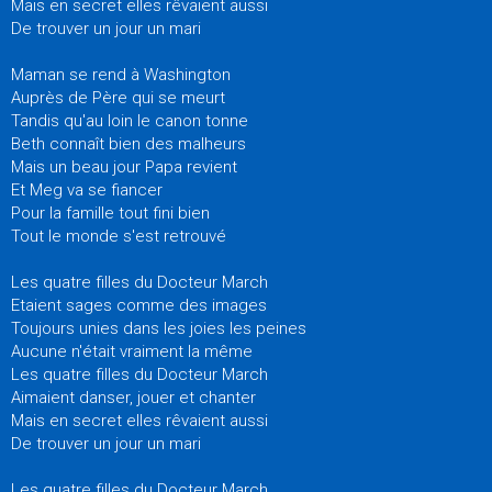
Mais en secret elles rêvaient aussi
De trouver un jour un mari
Maman se rend à Washington
Auprès de Père qui se meurt
Tandis qu'au loin le canon tonne
Beth connaît bien des malheurs
Mais un beau jour Papa revient
Et Meg va se fiancer
Pour la famille tout fini bien
Tout le monde s'est retrouvé
Les quatre filles du Docteur March
Etaient sages comme des images
Toujours unies dans les joies les peines
Aucune n'était vraiment la même
Les quatre filles du Docteur March
Aimaient danser, jouer et chanter
Mais en secret elles rêvaient aussi
De trouver un jour un mari
Les quatre filles du Docteur March