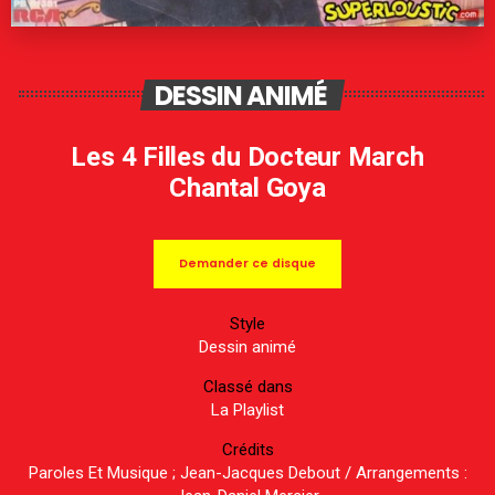
DESSIN ANIMÉ
Les 4 Filles du Docteur March
Chantal Goya
Demander ce disque
Style
Dessin animé
Classé dans
La Playlist
Crédits
Paroles Et Musique ; Jean-Jacques Debout / Arrangements :