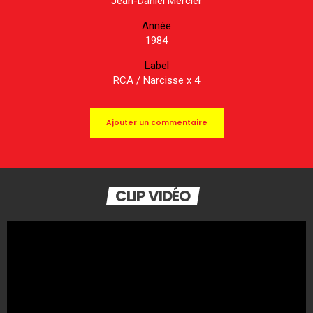
Jean-Daniel Mercier
Année
1984
Label
RCA / Narcisse x 4
Ajouter un commentaire
CLIP VIDÉO