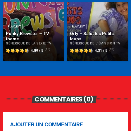
PLAYLIST
PLAYLIST
Punky Brewster – TV
Orly – Salut les Petits
theme
loups
GÉNÉRIQUE DE LA SÉRIE TV
GÉNÉRIQUE DE L'ÉMISSION TV
(18)
(13)
4,89 / 5
4,31 / 5
COMMENTAIRES (0)
AJOUTER UN COMMENTAIRE