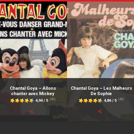
Chantal Goya – Allons
Chantal Goya – Les Malheurs
chanter avec Mickey
De Sophie
(35)
(42)
4,94 / 5
4,86 / 5