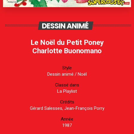
DESSIN ANIMÉ
Le Noël du Petit Poney
Charlotte Buonomano
Style
Dessin animé
/
Noël
Classé dans
La Playlist
Crédits
Gérard Salesses, Jean-François Porry
Année
1987