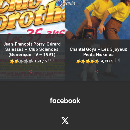
Jean-François Porry, Gérard
Salesses – Club Sciences
Chantal Goya – Les 3 joyeux
(Générique TV – 1991)
Pieds Nickelés
(11)
(11)
1,91 / 5
4,73 / 5