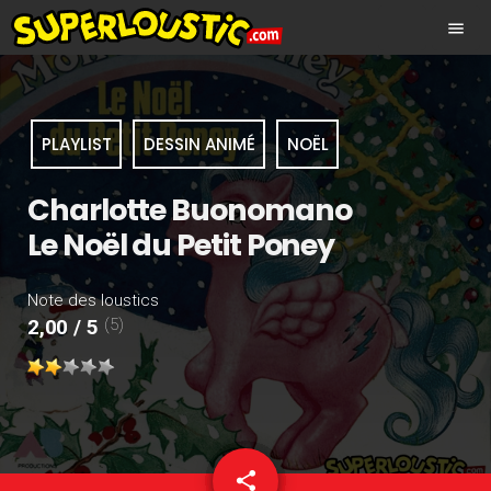
menu
PLAYLIST
DESSIN ANIMÉ
NOËL
Charlotte Buonomano
Le Noël du Petit Poney
Note des loustics
(5)
2,00 / 5
share
email