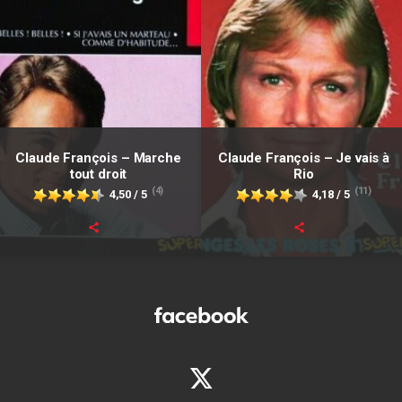
Claude François – Marche
Claude François – Je vais à
tout droit
Rio
(4)
(11)
4,50 / 5
4,18 / 5