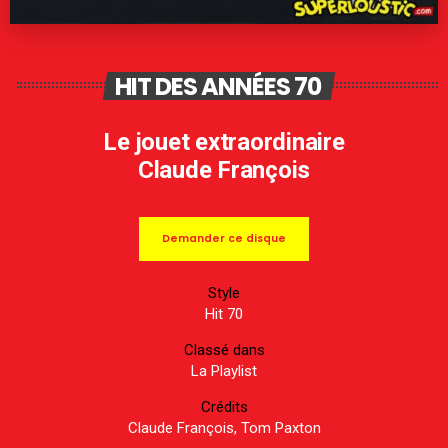
HIT DES ANNÉES 70
Le jouet extraordinaire
Claude François
Demander ce disque
Style
Hit 70
Classé dans
La Playlist
Crédits
Claude François, Tom Paxton