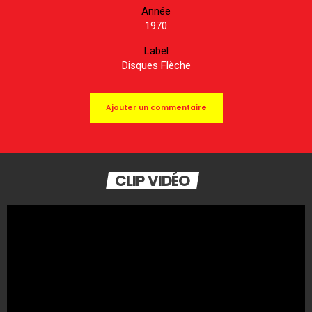
Année
1970
Label
Disques Flèche
Ajouter un commentaire
CLIP VIDÉO