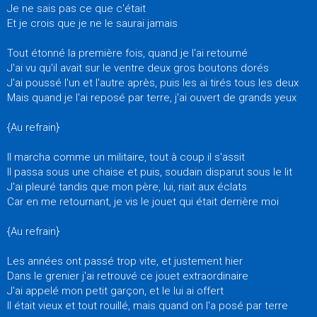
Je ne sais pas ce que c'était
Et je crois que je ne le saurai jamais
Tout étonné la première fois, quand je l'ai retourné
J'ai vu qu'il avait sur le ventre deux gros boutons dorés
J'ai poussé l'un et l'autre après, puis les ai tirés tous les deux
Mais quand je l'ai reposé par terre, j'ai ouvert de grands yeux
{Au refrain}
Il marcha comme un militaire, tout à coup il s'assit
Il passa sous une chaise et puis, soudain disparut sous le lit
J'ai pleuré tandis que mon père, lui, riait aux éclats
Car en me retournant, je vis le jouet qui était derrière moi
{Au refrain}
Les années ont passé trop vite, et justement hier
Dans le grenier j'ai retrouvé ce jouet extraordinaire
J'ai appelé mon petit garçon, et le lui ai offert
Il était vieux et tout rouillé, mais quand on l'a posé par terre