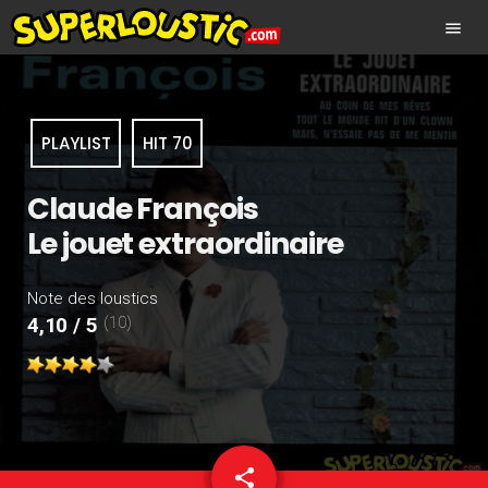
menu
PLAYLIST
HIT 70
Claude François
Le jouet extraordinaire
Note des loustics
(10)
4,10 / 5
share
email