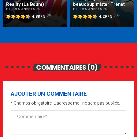
Reality (La Boum)
beaucoup mister Trénet
HIT DES ANNÉES 80
HIT DES ANNÉES 80
(8)
(14)
4,88 / 5
4,29 / 5
COMMENTAIRES (0)
AJOUTER UN COMMENTAIRE
* Champs obligatoire. L'adresse mail ne sera pas publiée.