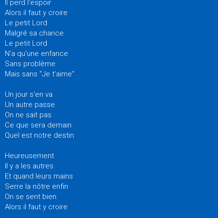
Il perd l'espoir
Alors il faut y croire
Le petit Lord
Malgré sa chance
Le petit Lord
N'a qu'une enfance
Sans problème
Mais sans "Je t'aime"
Un jour s'en va
Un autre passe
On ne sait pas
Ce que sera demain
Quel est notre destin
Heureusement
Il y a les autres
Et quand leurs mains
Serre la nôtre enfin
On se sent bien
Alors il faut y croire