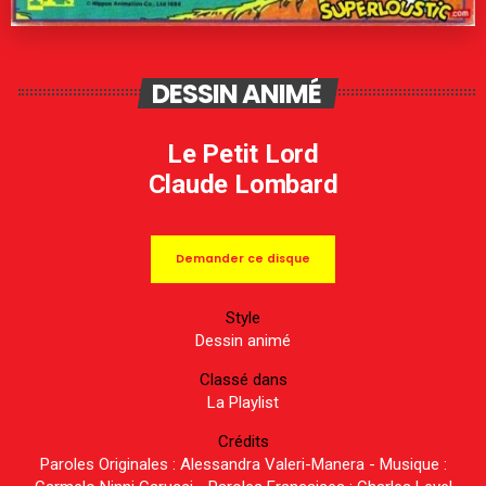
DESSIN ANIMÉ
Le Petit Lord
Claude Lombard
Demander ce disque
Style
Dessin animé
Classé dans
La Playlist
Crédits
Paroles Originales : Alessandra Valeri-Manera - Musique :