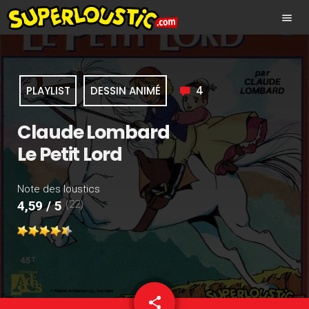
menu
PLAYLIST
DESSIN ANIMÉ
4
Claude Lombard
Le Petit Lord
Note des loustics
(22)
4,59 / 5
share
email