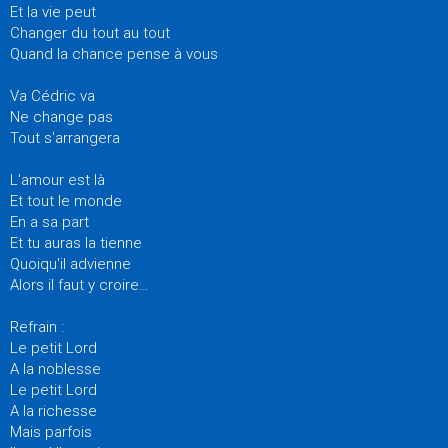
Et la vie peut
Changer du tout au tout
Quand la chance pense à vous
Va Cédric va
Ne change pas
Tout s'arrangera
L'amour est là
Et tout le monde
En a sa part
Et tu auras la tienne
Quoiqu'il advienne
Alors il faut y croire…
Refrain :
Le petit Lord
A la noblesse
Le petit Lord
A la richesse
Mais parfois