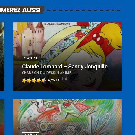
IMEREZ AUSSI
PLAYLIST
Claude Lombard – Sandy Jonquille
CHANSON DU DESSIN ANIMÉ
(16)
4,25 / 5
PLAYLIST