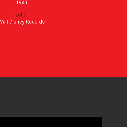
1940
Label
Walt Disney Records