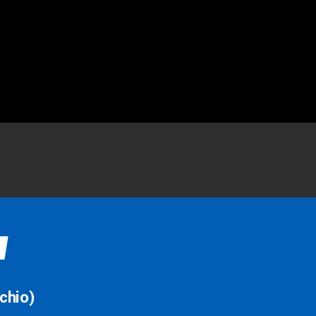
chio)