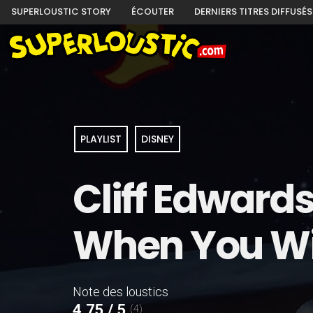
SUPERLOUSTIC STORY
ÉCOUTER
DERNIERS TITRES DIFFUSÉS
PLAYLIST
DISNEY
Cliff Edward
When You Wis
Note des loustics
4,75 / 5
(4)