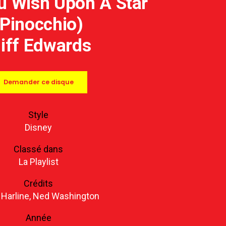
 Wish Upon A Star
(Pinocchio)
liff Edwards
Demander ce disque
Style
Disney
Classé dans
La Playlist
Crédits
 Harline, Ned Washington
Année