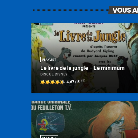
VOUS A
PLAYLIST
Le livre de la jungle – Le minimum
DISQUE DISNEY
(9)
4,67 / 5
PLAYLIST