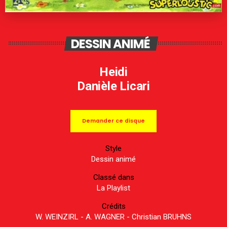
DESSIN ANIMÉ
Heidi
Danièle Licari
Demander ce disque
Style
Dessin animé
Classé dans
La Playlist
Crédits
W. WEINZIRL - A. WAGNER - Christian BRUHNS