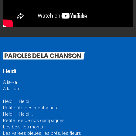
PAROLES DE LA CHANSON
Heidi
A la-i-la
A la-i-oh
Heidi … Heidi …
Petite fille des montagnes
Heidi … Heidi …
Petite fée de nos campagnes
Les bois, les monts
Les vallées bleues, les prés, les fleurs