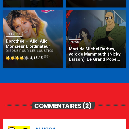
PLAYLIST
Dorothée – Allo, Allo
NEWS
Monsieur L’ordinateur
Mort de Michel Barbey,
DISQUE POUR LES LOUSTICS
voix de Mammouth (Nicky
(55)
4,15 / 5
Larson), Le Grand Pope
(CDZ)
COMMENTAIRES (2)