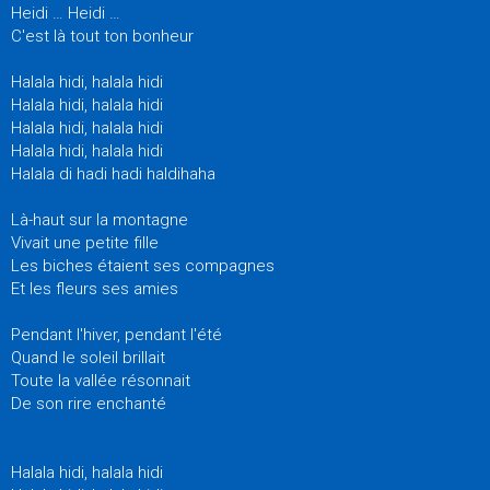
Heidi … Heidi …
C'est là tout ton bonheur
Halala hidi, halala hidi
Halala hidi, halala hidi
Halala hidi, halala hidi
Halala hidi, halala hidi
Halala di hadi hadi haldihaha
Là-haut sur la montagne
Vivait une petite fille
Les biches étaient ses compagnes
Et les fleurs ses amies
Pendant l'hiver, pendant l'été
Quand le soleil brillait
Toute la vallée résonnait
De son rire enchanté
Halala hidi, halala hidi