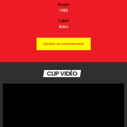
Année
1980
Label
Adès
Ajouter un commentaire
CLIP VIDÉO