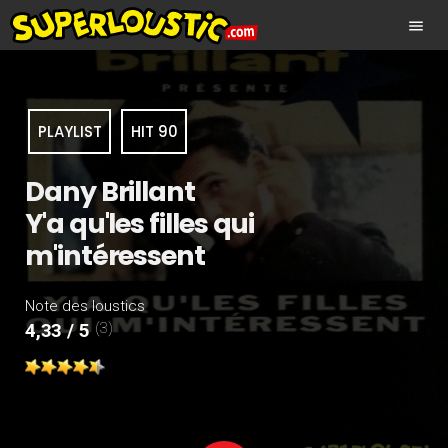
menu
PLAYLIST
HIT 90
Dany Brillant
Y'a qu'les filles qui
m'intéressent
Note des loustics
(3)
4,33 / 5