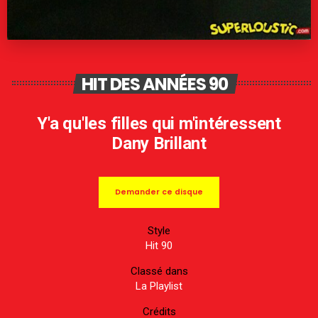
HIT DES ANNÉES 90
Y'a qu'les filles qui m'intéressent
Dany Brillant
Demander ce disque
Style
Hit 90
Classé dans
La Playlist
Crédits