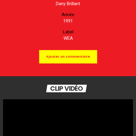
Dany Brillant
Année
1991
Label
WEA
Ajouter un commentaire
CLIP VIDÉO