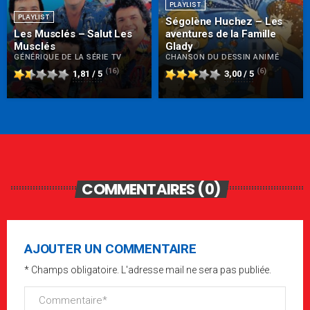
PLAYLIST
PLAYLIST
Ségolène Huchez – Les
Les Musclés – Salut Les
aventures de la Famille
Musclés
Glady
GÉNÉRIQUE DE LA SÉRIE TV
CHANSON DU DESSIN ANIMÉ
(16)
(6)
1,81 / 5
3,00 / 5
COMMENTAIRES (0)
AJOUTER UN COMMENTAIRE
* Champs obligatoire. L'adresse mail ne sera pas publiée.