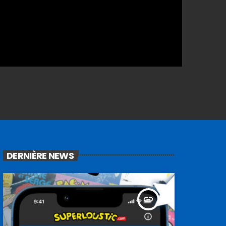
DERNIÈRE NEWS
insert_link