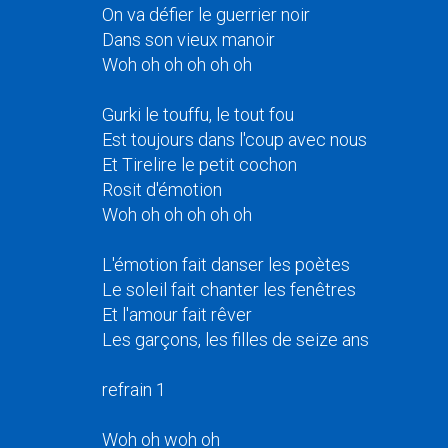
On va défier le guerrier noir
Dans son vieux manoir
Woh oh oh oh oh oh
Gurki le touffu, le tout fou
Est toujours dans l'coup avec nous
Et Tirelire le petit cochon
Rosit d'émotion
Woh oh oh oh oh oh
L'émotion fait danser les poètes
Le soleil fait chanter les fenêtres
Et l'amour fait rêver
Les garçons, les filles de seize ans
refrain 1
Woh oh woh oh