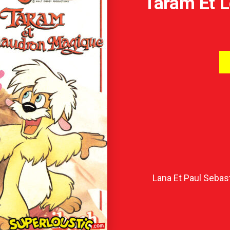
Taram Et 
Lana Et Paul Sebas