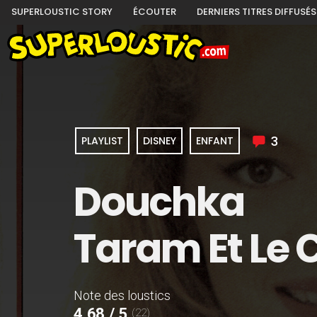
SUPERLOUSTIC STORY
ÉCOUTER
DERNIERS TITRES DIFFUSÉS
3
PLAYLIST
DISNEY
ENFANT
Douchka
Taram Et Le
Note des loustics
4,68 / 5
(22)