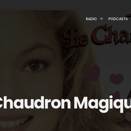
RADIO
PODCASTS
 Chaudron Magiq