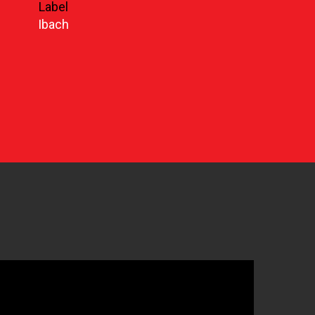
Label
Ibach