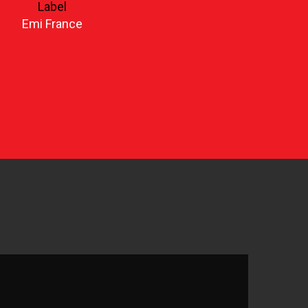
Label
Emi France