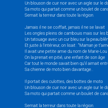
Un blouson de cuir noir avec un aigle sur le d
Sa moto qui partait comme un boulet de can
Semait la terreur dans toute la région.
Jamais il ne se coiffait, jamais il ne se lavait
Les ongles pleins de cambouis mais sur les bi
Un tatouage avec un cur bleu sur la peau bl
Et juste à l'intérieur, on lisait : "Maman je t'aim
Il avait une petite amie du nom de Marie-Lou
On la prenait en pitié, une enfant de son âge
Car tout le monde savait bien qu'il aimait entr
Sa chienne de moto bien davantage...
Il portait des culottes, des bottes de moto
Un blouson de cuir noir avec un aigle sur le d
Sa moto qui partait comme un boulet de can
Semait la terreur dans toute la région.