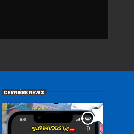
DERNIÈRE NEWS
insert_link