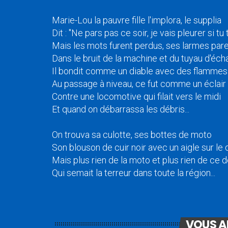
Marie-Lou la pauvre fille l'implora, le supplia
Dit : "Ne pars pas ce soir, je vais pleurer si tu t
Mais les mots furent perdus, ses larmes par
Dans le bruit de la machine et du tuyau d'é
Il bondit comme un diable avec des flammes
Au passage à niveau, ce fut comme un éclair
Contre une locomotive qui filait vers le midi
Et quand on débarrassa les débris...
On trouva sa culotte, ses bottes de moto
Son blouson de cuir noir avec un aigle sur le
Mais plus rien de la moto et plus rien de ce
Qui semait la terreur dans toute la région...
VOUS A