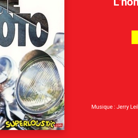
L'ho
Musique : Jerry Lei