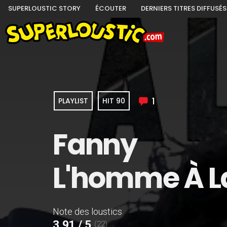
SUPERLOUSTIC STORY
ÉCOUTER
DERNIERS TITRES DIFFUSÉS
1
PLAYLIST
HIT 90
Fanny
L'homme À L
Note des loustics
3,91 / 5
(22)