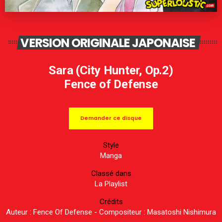
VERSION ORIGINALE JAPONAISE
Sara (City Hunter, Op.2)
Fence of Defense
Demander ce disque
Style
Manga
Classé dans
La Playlist
Crédits
Auteur : Fence Of Defense - Compositeur : Masatoshi Nishimura