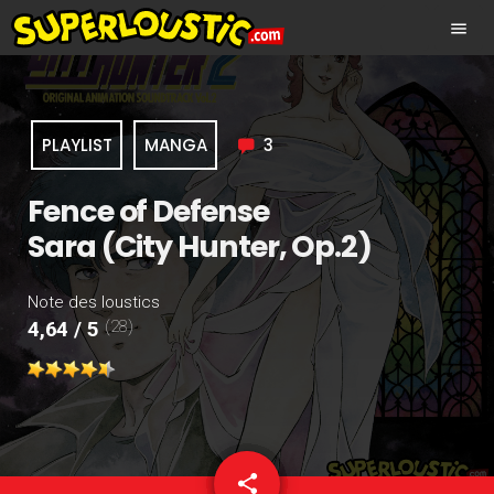
menu
PLAYLIST
MANGA
3
Fence of Defense
Sara (City Hunter, Op.2)
Note des loustics
(28)
4,64 / 5
share
email