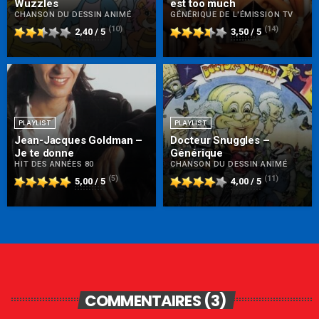
Wuzzles
est too much
CHANSON DU DESSIN ANIMÉ
GÉNÉRIQUE DE L'ÉMISSION TV
(10)
(14)
2,40 / 5
3,50 / 5
PLAYLIST
PLAYLIST
Jean-Jacques Goldman –
Docteur Snuggles –
Je te donne
Générique
HIT DES ANNÉES 80
CHANSON DU DESSIN ANIMÉ
(5)
(11)
5,00 / 5
4,00 / 5
COMMENTAIRES (3)