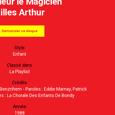
eur le Magicien
illes Arthur
Demander ce disque
Style
Enfant
Classé dans
La Playlist
Crédits
enzrihem - Paroles : Eddie Marnay, Patrick
rs : La Chorale Des Enfants De Bondy
Année
1988