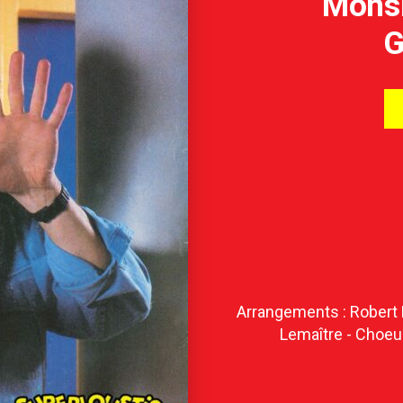
Monsi
G
Arrangements : Robert B
Lemaître - Choeu