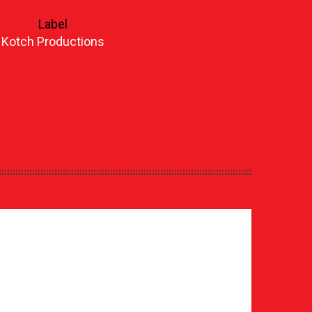
Label
Kotch Productions