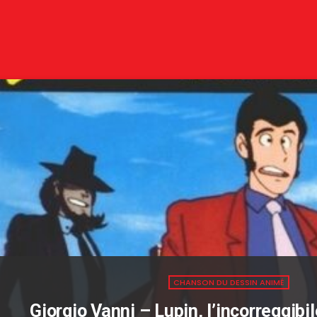
CHANSON DU DESSIN ANIMÉ
Giorgio Vanni – Lupin, l’incorreggibi