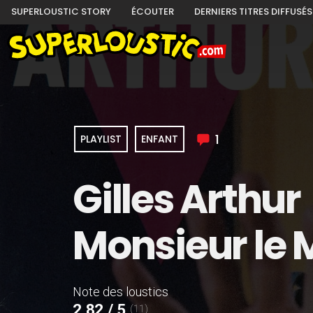
SUPERLOUSTIC STORY
ÉCOUTER
DERNIERS TITRES DIFFUSÉS
1
PLAYLIST
ENFANT
Gilles Arthur
Monsieur le 
Note des loustics
2,82 / 5
(11)