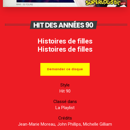
HIT DES ANNÉES 90
Histoires de filles
Histoires de filles
Demander ce disque
Style
Hit 90
Classé dans
La Playlist
Crédits
Jean-Marie Moreau, John Phillips, Michelle Gilliam