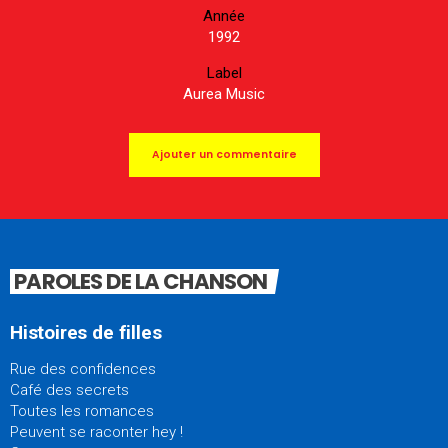
Année
1992
Label
Aurea Music
Ajouter un commentaire
PAROLES DE LA CHANSON
Histoires de filles
Rue des confidences
Café des secrets
Toutes les romances
Peuvent se raconter hey !