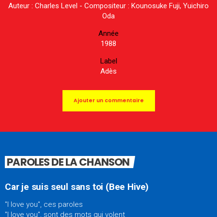
Auteur : Charles Level - Compositeur : Kounosuke Fuji, Yuichiro
Oda
Année
1988
Label
Adès
Ajouter un commentaire
PAROLES DE LA CHANSON
Car je suis seul sans toi (Bee Hive)
"I love you", ces paroles
"I love you", sont des mots qui volent