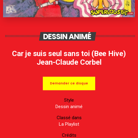
DESSIN ANIMÉ
Car je suis seul sans toi (Bee Hive)
Jean-Claude Corbel
Demander ce disque
Style
Dessin animé
Classé dans
La Playlist
Crédits