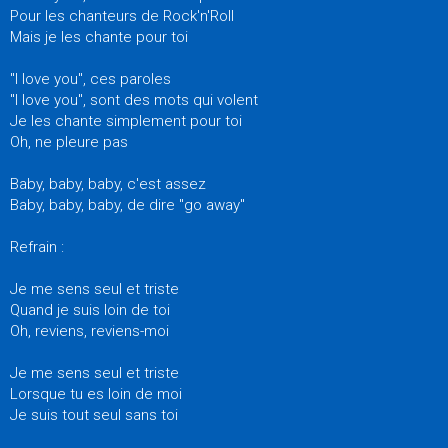
Pour les chanteurs de Rock'n'Roll
Mais je les chante pour toi
"I love you", ces paroles
"I love you", sont des mots qui volent
Je les chante simplement pour toi
Oh, ne pleure pas
Baby, baby, baby, c'est assez
Baby, baby, baby, de dire "go away"
Refrain :
Je me sens seul et triste
Quand je suis loin de toi
Oh, reviens, reviens-moi
Je me sens seul et triste
Lorsque tu es loin de moi
Je suis tout seul sans toi