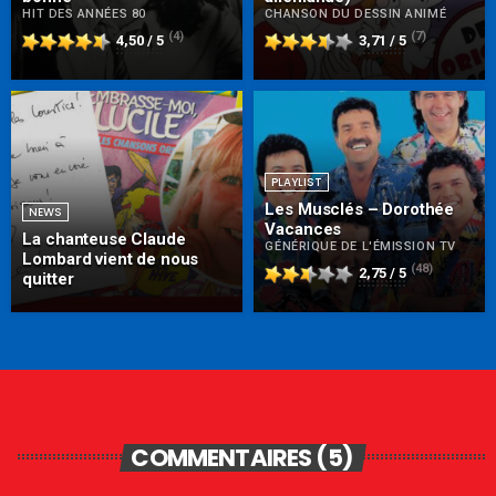
HIT DES ANNÉES 80
CHANSON DU DESSIN ANIMÉ
(4)
(7)
4,50 / 5
3,71 / 5
PLAYLIST
Les Musclés – Dorothée
NEWS
Vacances
La chanteuse Claude
GÉNÉRIQUE DE L'ÉMISSION TV
Lombard vient de nous
(48)
2,75 / 5
quitter
COMMENTAIRES (5)