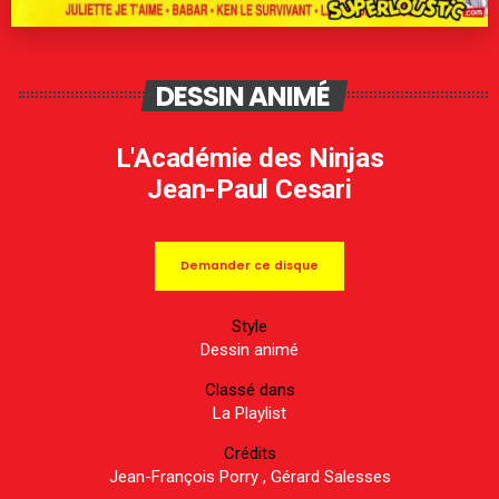
DESSIN ANIMÉ
L'Académie des Ninjas
Jean-Paul Cesari
Demander ce disque
Style
Dessin animé
Classé dans
La Playlist
Crédits
Jean-François Porry , Gérard Salesses