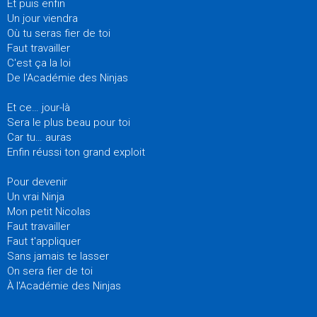
Et puis enfin
Un jour viendra
Où tu seras fier de toi
Faut travailler
C'est ça la loi
De l'Académie des Ninjas
Et ce… jour-là
Sera le plus beau pour toi
Car tu… auras
Enfin réussi ton grand exploit
Pour devenir
Un vrai Ninja
Mon petit Nicolas
Faut travailler
Faut t'appliquer
Sans jamais te lasser
On sera fier de toi
À l'Académie des Ninjas