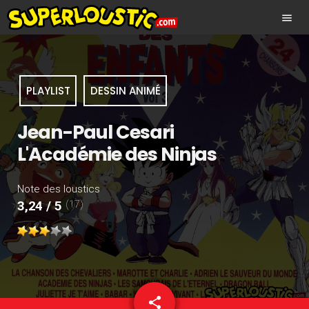
menu
PLAYLIST
DESSIN ANIMÉ
Jean-Paul Cesari
L'Académie des Ninjas
Note des loustics
(17)
3,24 / 5
share
email