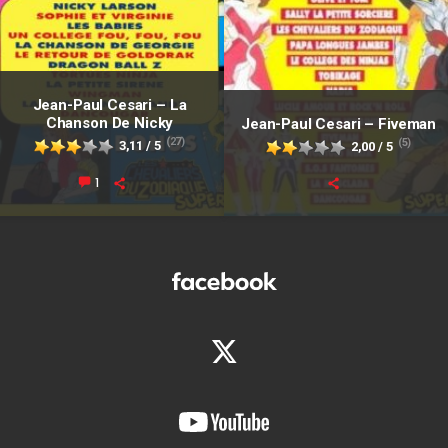
Jean-Paul Cesari – La
Chanson De Nicky
Jean-Paul Cesari – Fiveman
(27)
(5)
3,11 / 5
2,00 / 5
1