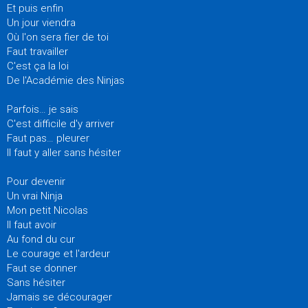
Et puis enfin
Un jour viendra
Où l'on sera fier de toi
Faut travailler
C'est ça la loi
De l'Académie des Ninjas
Parfois… je sais
C'est difficile d'y arriver
Faut pas… pleurer
Il faut y aller sans hésiter
Pour devenir
Un vrai Ninja
Mon petit Nicolas
Il faut avoir
Au fond du cur
Le courage et l'ardeur
Faut se donner
Sans hésiter
Jamais se décourager