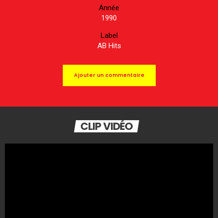
Année
1990
Label
AB Hits
Ajouter un commentaire
CLIP VIDÉO