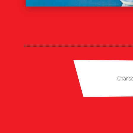
Chanso