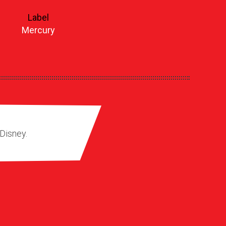
Label
Mercury
Disney.