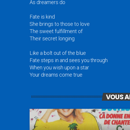
As dreamers do
Fate is kind
She brings to those to love
The sweet fulfillment of
Their secret longing
Like a bolt out of the blue
Fate steps in and sees you through
When you wish upon a star
Your dreams come true
VOUS A