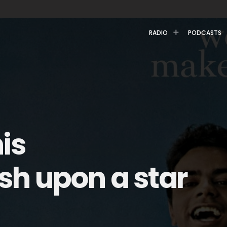
RADIO
PODCASTS
is
h upon a star