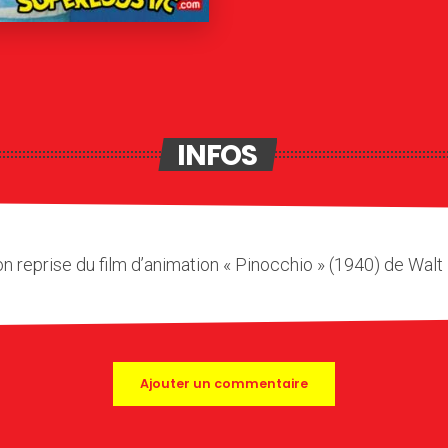
INFOS
n reprise du film d’animation « Pinocchio » (1940) de Walt 
Ajouter un commentaire