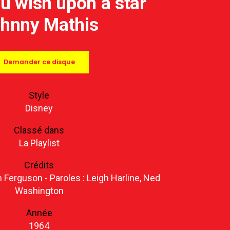
u wish upon a star
hnny Mathis
Demander ce disque
Style
Disney
Classé dans
La Playlist
Crédits
 Ferguson - Paroles : Leigh Harline, Ned
Washington
Année
1964