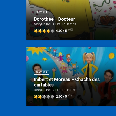
PLAYLIST
Dorothée – Docteur
DISQUE POUR LES LOUSTICS
(62)
4,00 / 5
PLAYLIST
Imbert et Moreau – Chacha des
cartables
DISQUE POUR LES LOUSTICS
(1)
2,00 / 5