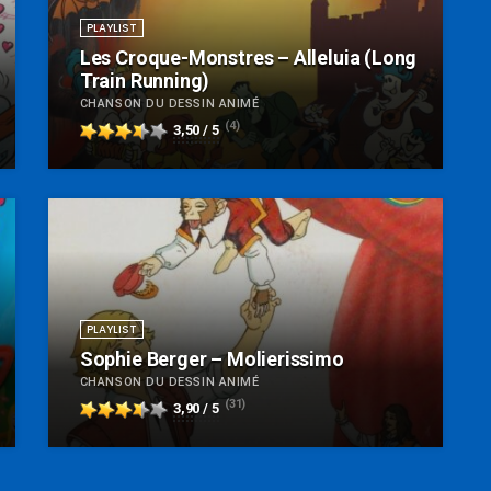
PLAYLIST
Les Croque-Monstres – Alleluia (Long
Train Running)
CHANSON DU DESSIN ANIMÉ
(4)
3,50 / 5
PLAYLIST
Sophie Berger – Molierissimo
CHANSON DU DESSIN ANIMÉ
(31)
3,90 / 5