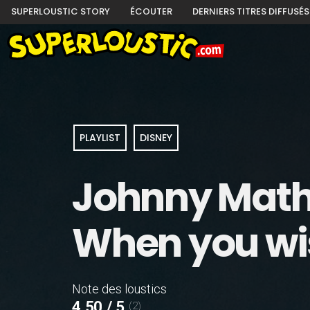
SUPERLOUSTIC STORY
ÉCOUTER
DERNIERS TITRES DIFFUSÉS
PLAYLIST
DISNEY
Johnny Math
When you wis
Note des loustics
4,50 / 5
(2)