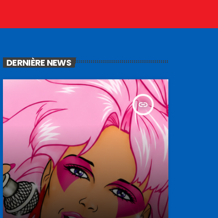
DERNIÈRE NEWS
insert_link