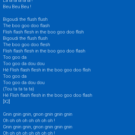
La la la la la la !
Beu Beu Beu !
Bigoudi the flush flush
The boo goo doo flash
Flish flash flesh in the boo goo doo flish
Bigoudi the flush flush
The boo goo doo flesh
Flish flash flesh in the boo goo doo flash
Too goo da
Too goo da dou dou
Hé Flish flash flesh in the boo goo doo flish
Too goo da
Too goo da dou dou
(Tou ta ta ta ta)
Hé Flish flash flesh in the boo goo doo flash
[X2]
Gnin gnin gnin, gnon gnin gnin gnin
Oh oh oh oh oh oh oh oh !
Gnin gnin gnin, gnon gnin gnin gnin
Oh oh oh oh oh oh oh oh !