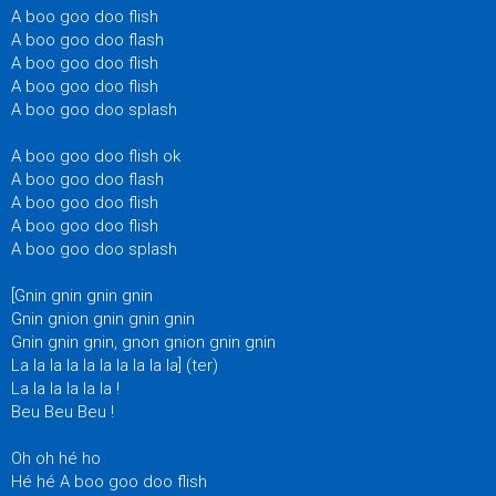
A boo goo doo flish
A boo goo doo flash
A boo goo doo flish
A boo goo doo flish
A boo goo doo splash
A boo goo doo flish ok
A boo goo doo flash
A boo goo doo flish
A boo goo doo flish
A boo goo doo splash
[Gnin gnin gnin gnin
Gnin gnion gnin gnin gnin
Gnin gnin gnin, gnon gnion gnin gnin
La la la la la la la la la la] (ter)
La la la la la la !
Beu Beu Beu !
Oh oh hé ho
Hé hé A boo goo doo flish