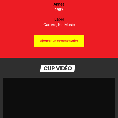
Année
1987
Label
Carrere, Kid Music
Ajouter un commentaire
CLIP VIDÉO