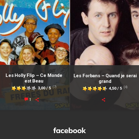
Les Holly Flip – Ce Monde
Les Forbans – Quand je serai
est Beau
grand
(7)
(4)
3,00 / 5
4,50 / 5
1