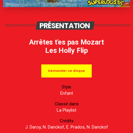
PRÉSENTATION
Arrêtes t'es pas Mozart
Les Holly Flip
Demander ce disque
Style
Enfant
Classé dans
La Playlist
Crédits
J. Daroy, N. Danckof, E. Prados, N. Danckof