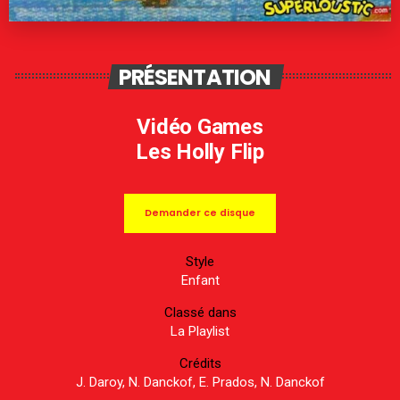
PRÉSENTATION
Vidéo Games
Les Holly Flip
Demander ce disque
Style
Enfant
Classé dans
La Playlist
Crédits
J. Daroy, N. Danckof, E. Prados, N. Danckof