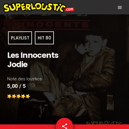
menu
PLAYLIST
HIT 80
Les Innocents
Jodie
Note des loustics
(10)
5,00 / 5
share
email