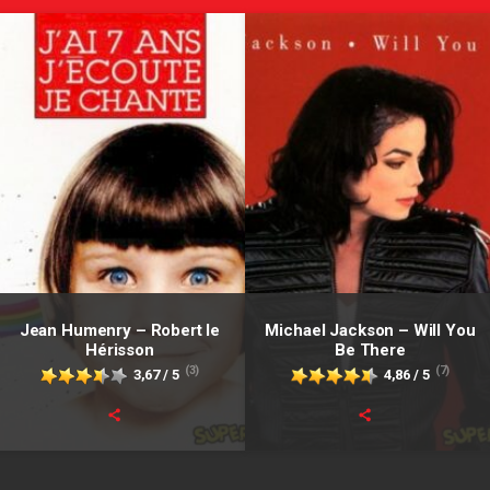
Jean Humenry – Robert le
Michael Jackson – Will You
Hérisson
Be There
(3)
(7)
3,67 / 5
4,86 / 5