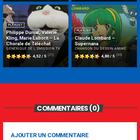
PLAYLIST
PLAYLIST
Philippe Dumat, Valérie
Kling, Marie Laborit – La
Claude Lombard –
Chorale de Téléchat
Supernana
GÉNÉRIQUE DE L'ÉMISSION TV
CHANSON DU DESSIN ANIMÉ
(21)
(30)
4,52 / 5
4,80 / 5
COMMENTAIRES (0)
AJOUTER UN COMMENTAIRE