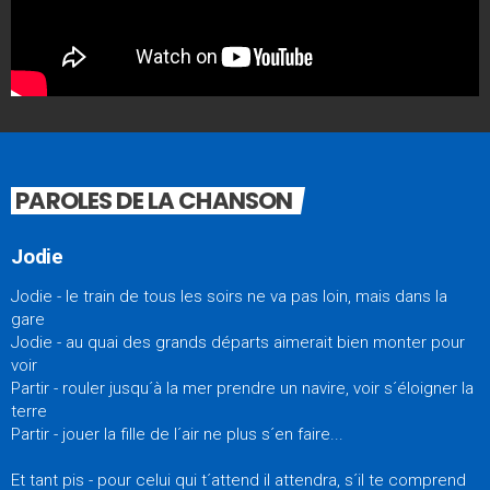
PAROLES DE LA CHANSON
Jodie
Jodie - le train de tous les soirs ne va pas loin, mais dans la
gare
Jodie - au quai des grands départs aimerait bien monter pour
voir
Partir - rouler jusqu´à la mer prendre un navire, voir s´éloigner la
terre
Partir - jouer la fille de l´air ne plus s´en faire...
Et tant pis - pour celui qui t´attend il attendra, s´il te comprend