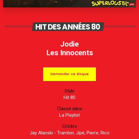
HIT DES ANNÉES 80
Jodie
Les Innocents
Demander ce disque
Style
Hit 80
Classé dans
La Playlist
Crédits
Jay Alanski - Tramber, Jipé, Pierre, Rico