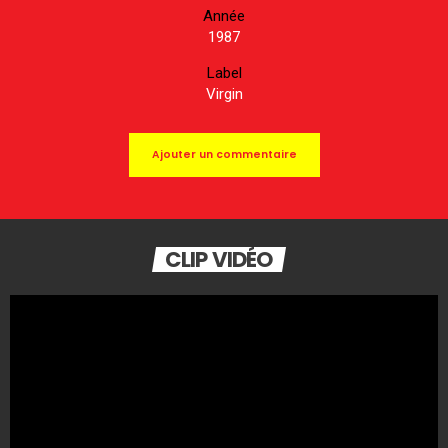
Année
1987
Label
Virgin
Ajouter un commentaire
CLIP VIDÉO