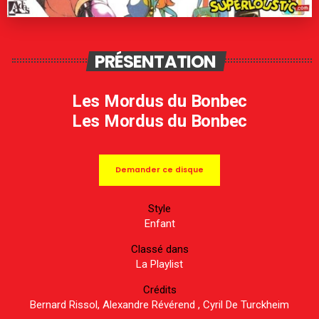
PRÉSENTATION
Les Mordus du Bonbec
Les Mordus du Bonbec
Demander ce disque
Style
Enfant
Classé dans
La Playlist
Crédits
Bernard Rissol, Alexandre Révérend , Cyril De Turckheim