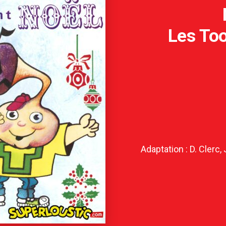
Les To
Adaptation : D. Clerc,