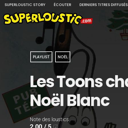
SUPERLOUSTIC STORY
ÉCOUTER
DERNIERS TITRES DIFFUSÉS
PLAYLIST
NOËL
Les Toons ch
Noël Blanc
Note des loustics
2,00 / 5
(2)