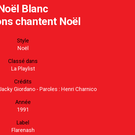
Noël Blanc
ons chantent Noël
Style
Noël
Classé dans
La Playlist
Crédits
 Jacky Giordano - Paroles : Henri Charnico
Année
1991
Label
Flarenash