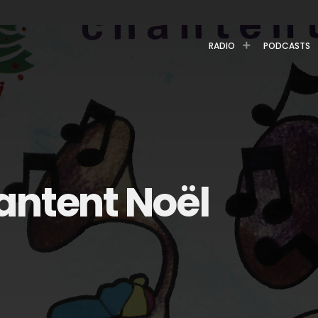
RADIO
PODCASTS
antent Noël