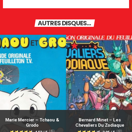
AUTRES DISQUES...
Marie Mercier – Tchaou &
Bernard Minet – Les
Grodo
Chevaliers Du Zodiaque
(45)
(43)