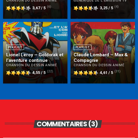
CHANSON DU DESSIN ANIMÉ
GÉNÉRIQUE DE L'ÉMISSION TV
(6)
(4)
3,67 / 5
3,25 / 5
PLAYLIST
PLAYLIST
Lionel Leroy – Goldorak et
Claude Lombard – Max &
l’aventure continue
Compagnie
CHANSON DU DESSIN ANIMÉ
CHANSON DU DESSIN ANIMÉ
(22)
(31)
4,55 / 5
4,61 / 5
COMMENTAIRES (3)