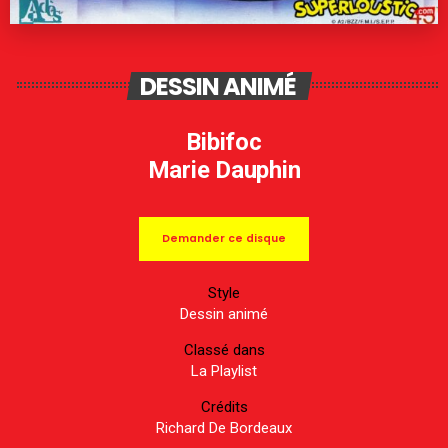
DESSIN ANIMÉ
Bibifoc
Marie Dauphin
Demander ce disque
Style
Dessin animé
Classé dans
La Playlist
Crédits
Richard De Bordeaux