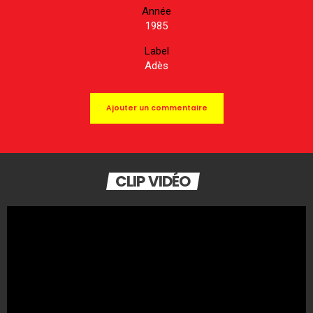
Année
1985
Label
Adès
Ajouter un commentaire
CLIP VIDÉO