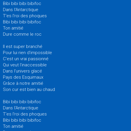
Bibi bibi bibi bibifoc
Dans l'Antarctique
T'es l'roi des phoques
Bibi bibi bibi bibifoc
Ton amitié
Dure comme le roc
Il est super branché
Pour lui rien d'impossible
C'est un vrai passionné
Qui veut l'inaccessible
Dans l'univers glacé
Pays des Esquimaux
Grâce à notre amitié
Son cur est bien au chaud
Bibi bibi bibi bibifoc
Dans l'Antarctique
T'es l'roi des phoques
Bibi bibi bibi bibifoc
Ton amitié