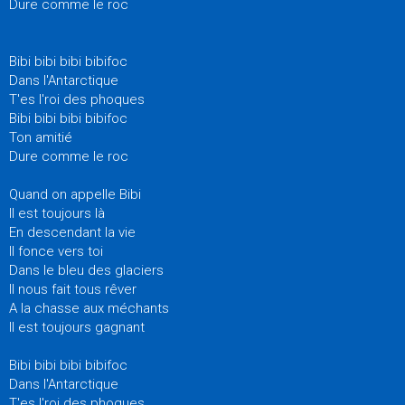
Dure comme le roc
Bibi bibi bibi bibifoc
Dans l'Antarctique
T'es l'roi des phoques
Bibi bibi bibi bibifoc
Ton amitié
Dure comme le roc
Quand on appelle Bibi
Il est toujours là
En descendant la vie
Il fonce vers toi
Dans le bleu des glaciers
Il nous fait tous rêver
A la chasse aux méchants
Il est toujours gagnant
Bibi bibi bibi bibifoc
Dans l'Antarctique
T'es l'roi des phoques