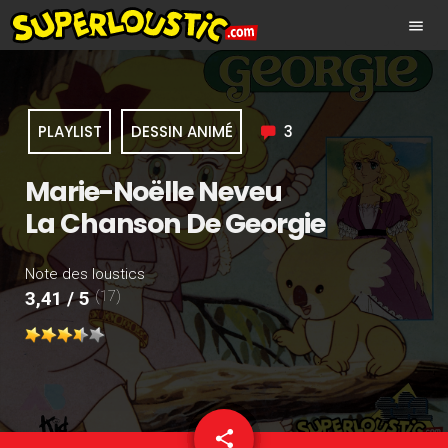
menu
PLAYLIST
DESSIN ANIMÉ
3
Marie-Noëlle Neveu
La Chanson De Georgie
Note des loustics
(17)
3,41 / 5
share
email