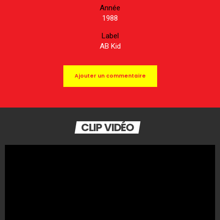
Année
1988
Label
AB Kid
Ajouter un commentaire
CLIP VIDÉO