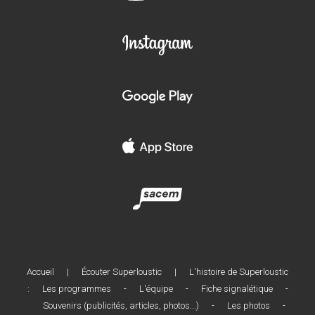
Accueil
|
Écouter Superloustic
|
L'histoire de Superloustic
:
Les programmes
-
L'équipe
-
Fiche signalétique
-
Souvenirs (publicités, articles, photos...)
-
Les photos
-