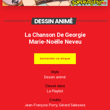
DESSIN ANIMÉ
La Chanson De Georgie
Marie-Noëlle Neveu
Demander ce disque
Style
Dessin animé
Classé dans
La Playlist
Crédits
Jean-François Porry, Gérard Salesses