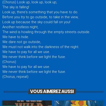
(Chorus) Look up, look up, look up,
The sky is falling!
Look up, there's something that you have to do.
Before you try to go outside, to take in the view,
Look up because the sky could fall on you!
Another restless night,
The wind is howling through the empty streets outside.
We have to hide.
We dare not go outside,
We must not walk into the darkness of the night.
We have to pay for all we use.
We never think before we light the fuse.
(Chorus)
We have to pay for all we use.
We never think before we light the fuse.
(Chorus, repeat)
VOUS AIMEREZ AUSSI