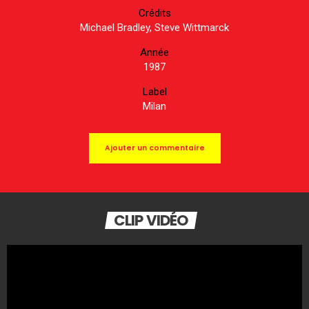
Crédits
Michael Bradley, Steve Wittmarck
Année
1987
Label
Milan
Ajouter un commentaire
CLIP VIDÉO