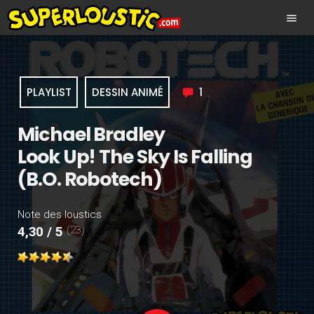
menu
PLAYLIST
DESSIN ANIMÉ
1
Michael Bradley
Look Up! The Sky Is Falling
(B.O. Robotech)
Note des loustics
(23)
4,30 / 5