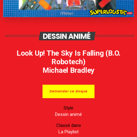
DESSIN ANIMÉ
Look Up! The Sky Is Falling (B.O.
Robotech)
Michael Bradley
Demander ce disque
Style
Dessin animé
Classé dans
La Playlist