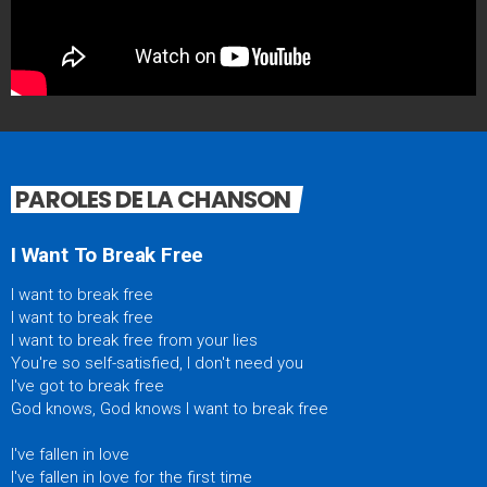
PAROLES DE LA CHANSON
I Want To Break Free
I want to break free
I want to break free
I want to break free from your lies
You're so self-satisfied, I don't need you
I've got to break free
God knows, God knows I want to break free
I've fallen in love
I've fallen in love for the first time