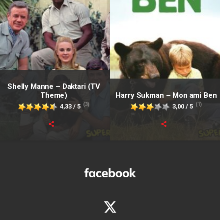
Shelly Manne – Daktari (TV
Theme)
Harry Sukman – Mon ami Ben
(3)
(1)
4,33 / 5
3,00 / 5