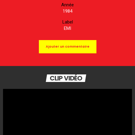
Année
1984
Label
EMI
Ajouter un commentaire
CLIP VIDÉO