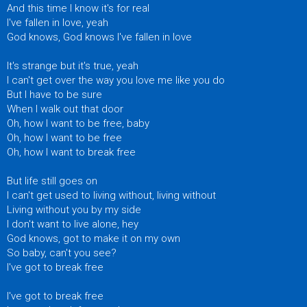
And this time I know it's for real
I've fallen in love, yeah
God knows, God knows I've fallen in love
It's strange but it's true, yeah
I can't get over the way you love me like you do
But I have to be sure
When I walk out that door
Oh, how I want to be free, baby
Oh, how I want to be free
Oh, how I want to break free
But life still goes on
I can't get used to living without, living without
Living without you by my side
I don't want to live alone, hey
God knows, got to make it on my own
So baby, can't you see?
I've got to break free
I've got to break free