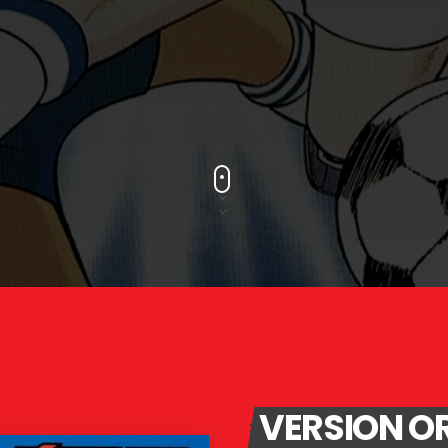
VERSION O