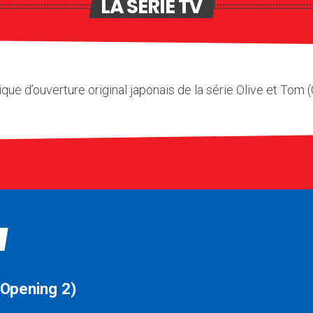
LA SÉRIE TV
ue d’ouverture original japonais de la série Olive et Tom 
 Opening 2)