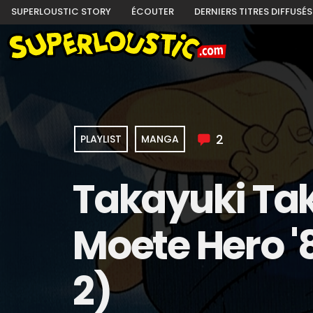
SUPERLOUSTIC STORY
ÉCOUTER
DERNIERS TITRES DIFFUSÉS
2
PLAYLIST
MANGA
Takayuki Ta
Moete Hero '
2)