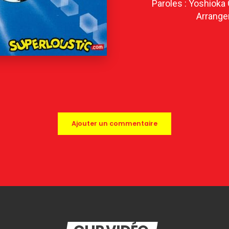
Paroles : Yoshioka
Arrange
Ajouter un commentaire