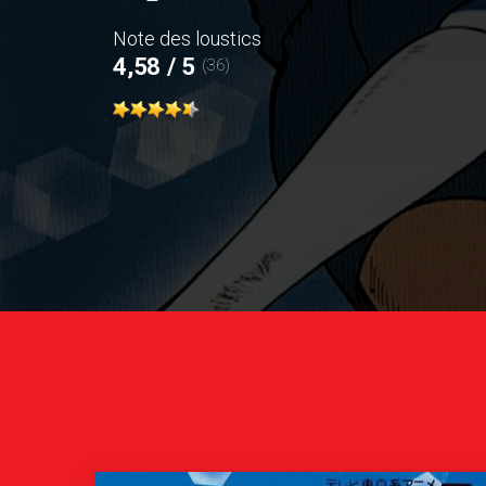
Note des loustics
4,58 / 5
(36)