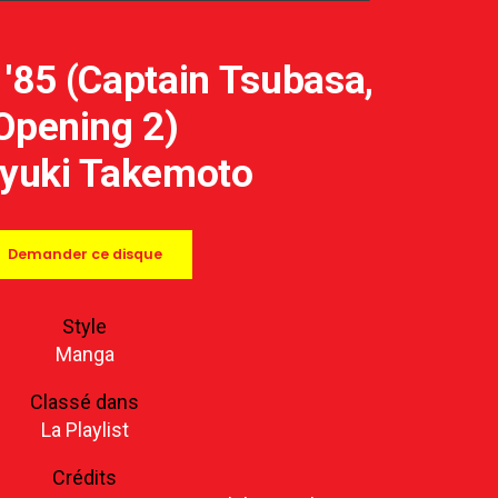
'85 (Captain Tsubasa,
Opening 2)
yuki Takemoto
Demander ce disque
Style
Manga
Classé dans
La Playlist
Crédits