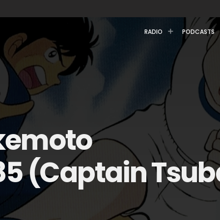
RADIO
PODCASTS
kemoto
85 (Captain Tsu