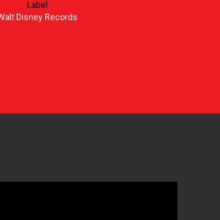
Label
Walt Disney Records