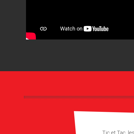
Tic et Tac, le