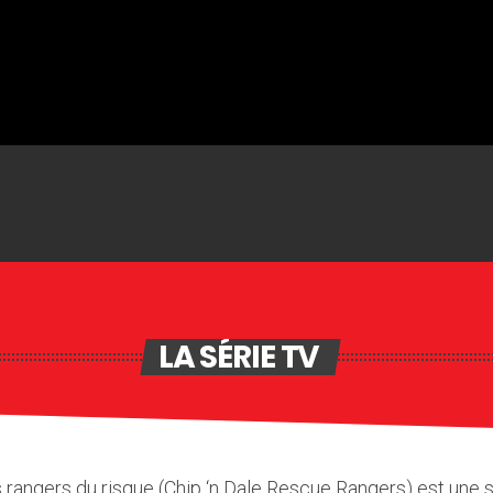
LA SÉRIE TV
s rangers du risque (Chip ‘n Dale Rescue Rangers) est une 