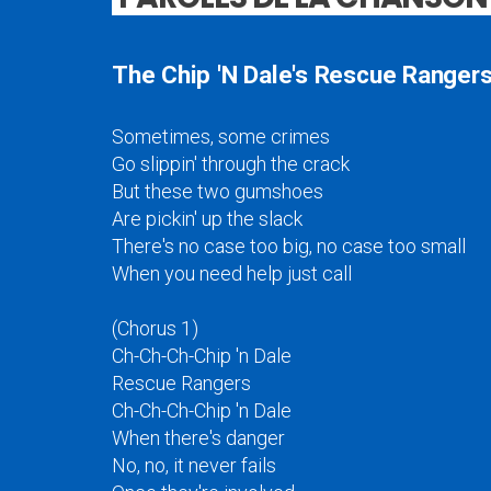
The Chip 'N Dale's Rescue Ranger
Sometimes, some crimes
Go slippin' through the crack
But these two gumshoes
Are pickin' up the slack
There's no case too big, no case too small
When you need help just call
(Chorus 1)
Ch-Ch-Ch-Chip 'n Dale
Rescue Rangers
Ch-Ch-Ch-Chip 'n Dale
When there's danger
No, no, it never fails