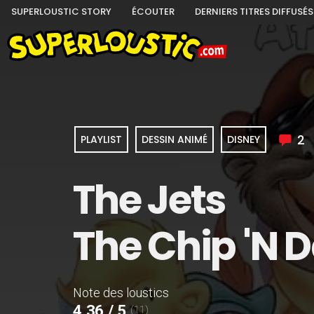
SUPERLOUSTIC STORY
ÉCOUTER
DERNIERS TITRES DIFFUSÉS
2
PLAYLIST
DESSIN ANIMÉ
DISNEY
The Jets
The Chip 'N 
Note des loustics
4,36 / 5
(11)