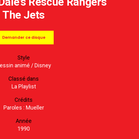
 Dale's Rescue Rangers
The Jets
Demander ce disque
Style
essin animé
/
Disney
Classé dans
La Playlist
Crédits
Paroles : Mueller
Année
1990