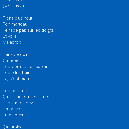
(Moi aussi)
Tiens plus haut
Ton marteau
Te tape pas sur les doigts
Et voilà
Maladroit
Dans ce coin
On repeint
Les lapins et les sapins
Les p’tits trains
Là, c’est bien
Les couleurs
Ça se met sur les fleurs
Pas sur ton nez
Ha bravo
Tu es beau
Ça turbine