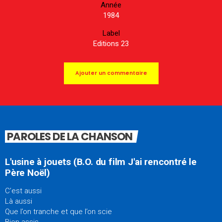
Année
1984
Label
Editions 23
Ajouter un commentaire
PAROLES DE LA CHANSON
L'usine à jouets (B.O. du film J'ai rencontré le
Père Noël)
C’est aussi
Là aussi
Que l’on tranche et que l’on scie
Bien assis