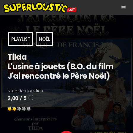
menu
PLAYLIST
NOËL
Tilda
L'usine à jouets (B.O. du film
J'ai rencontré le Père Noël)
Note des loustics
(1)
2,00 / 5