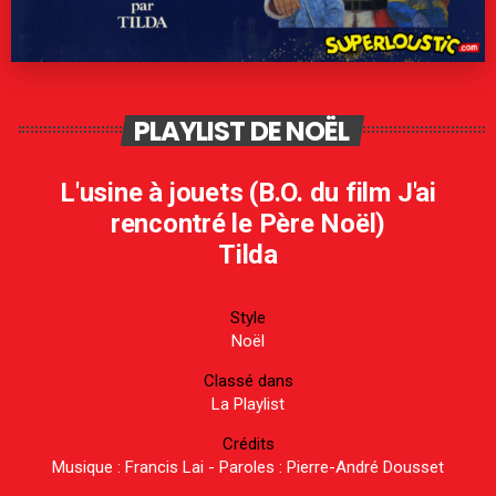
PLAYLIST DE NOËL
L'usine à jouets (B.O. du film J'ai
rencontré le Père Noël)
Tilda
Style
Noël
Classé dans
La Playlist
Crédits
Musique : Francis Lai - Paroles : Pierre-André Dousset