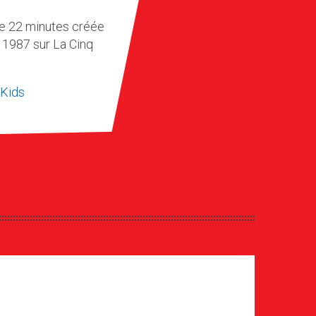
de 22 minutes créée
n 1987 sur La Cinq
mKids