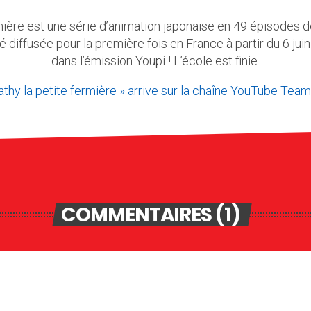
rmière est une série d’animation japonaise en 49 épisodes 
té diffusée pour la première fois en France à partir du 6 jui
dans l’émission Youpi ! L’école est finie.
athy la petite fermière » arrive sur la chaîne YouTube Tea
COMMENTAIRES (1)