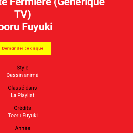
ite Fermière (Générique
TV)
ooru Fuyuki
Demander ce disque
Style
Dessin animé
Classé dans
La Playlist
Crédits
Tooru Fuyuki
Année