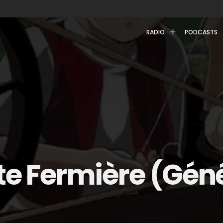
RADIO
PODCASTS
ite Fermière (Gén