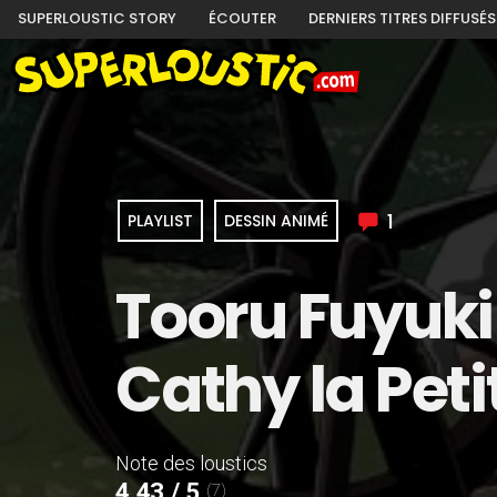
SUPERLOUSTIC STORY
ÉCOUTER
DERNIERS TITRES DIFFUSÉS
1
PLAYLIST
DESSIN ANIMÉ
Tooru Fuyuki
Cathy la Pet
Note des loustics
4,43 / 5
(7)