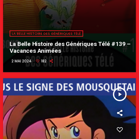
LA BELLE HISTOIRE DES GÉNÉRIQUES TÉLÉ
La Belle Histoire des Génériques Télé #139 –
Vacances Animées
2 MAI 2024
182
play_arrow