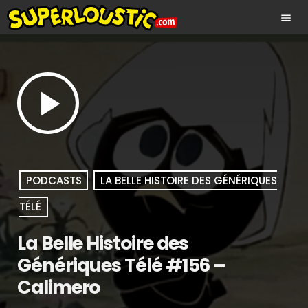
menu
play_arrow
PODCASTS
LA BELLE HISTOIRE DES GÉNÉRIQUES
TÉLÉ
La Belle Histoire des
Génériques Télé #156 –
Calimero