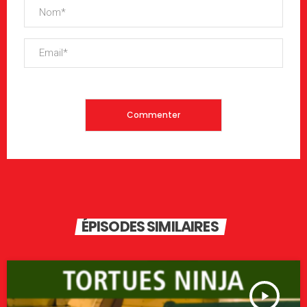
ÉPISODES SIMILAIRES
play_arrow