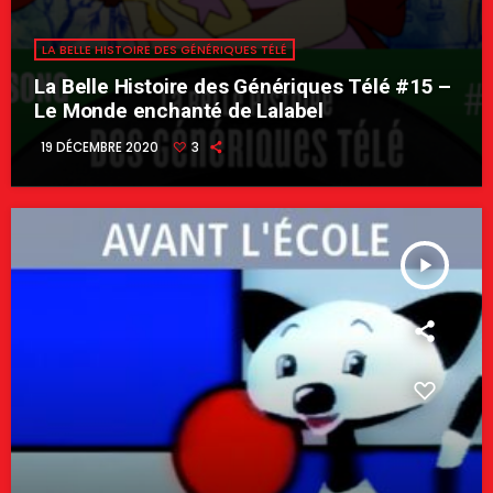
LA BELLE HISTOIRE DES GÉNÉRIQUES TÉLÉ
La Belle Histoire des Génériques Télé #15 –
Le Monde enchanté de Lalabel
19 DÉCEMBRE 2020
3
play_arrow