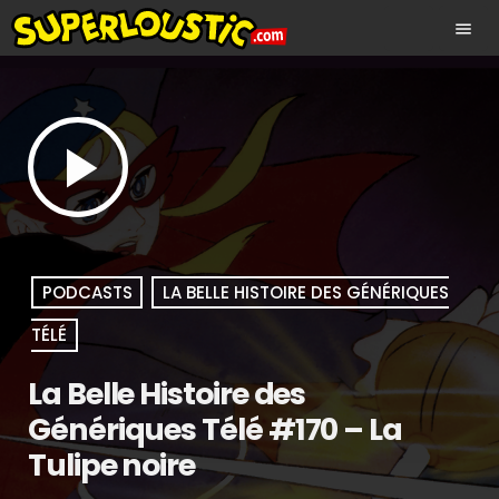
menu
play_arrow
PODCASTS
LA BELLE HISTOIRE DES GÉNÉRIQUES
TÉLÉ
La Belle Histoire des
Génériques Télé #170 – La
Tulipe noire