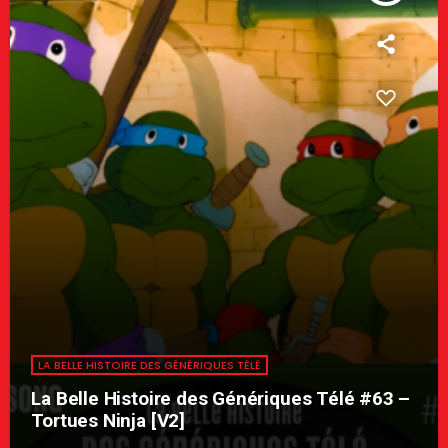
LA BELLE HISTOIRE DES GÉNÉRIQUES TÉLÉ
La Belle Histoire des Génériques Télé #63 –
Tortues Ninja [V2]