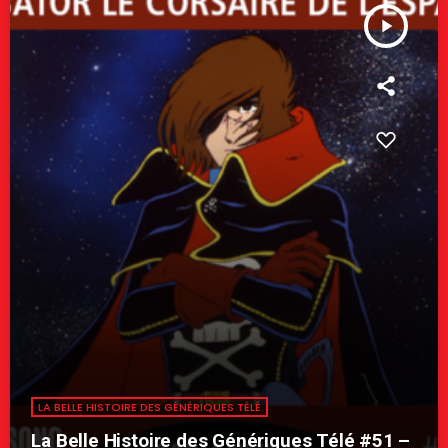
play_arrow
LA BELLE HISTOIRE DES GÉNÉRIQUES TÉLÉ
La Belle Histoire des Génériques Télé #51 –