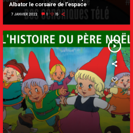
Albator le corsaire de l’espace
7 JANVIER 2022
1
15
play_arrow