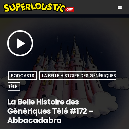
menu
play_arrow
PODCASTS
LA BELLE HISTOIRE DES GÉNÉRIQUES
TÉLÉ
La Belle Histoire des
Génériques Télé #172 –
Abbacadabra