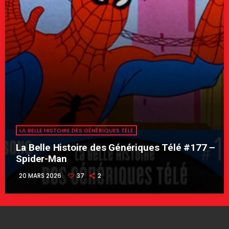
LA BELLE HISTOIRE DES GÉNÉRIQUES TÉLÉ
La Belle Histoire des Génériques Télé #177 –
Spider-Man
20 MARS 2026
37
2