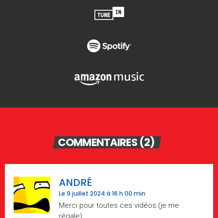
COMMENTAIRES (2)
ANDRÉ
Le 9 juillet 2024 à 16 h 00 min
Merci pour toutes ces vidéos (je me
régale)