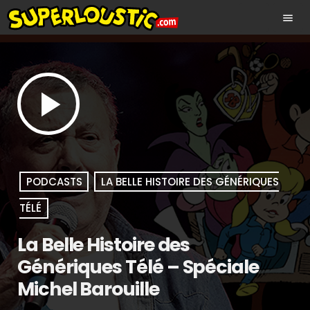
menu
play_arrow
PODCASTS
LA BELLE HISTOIRE DES GÉNÉRIQUES
TÉLÉ
La Belle Histoire des
Génériques Télé – Spéciale
Michel Barouille