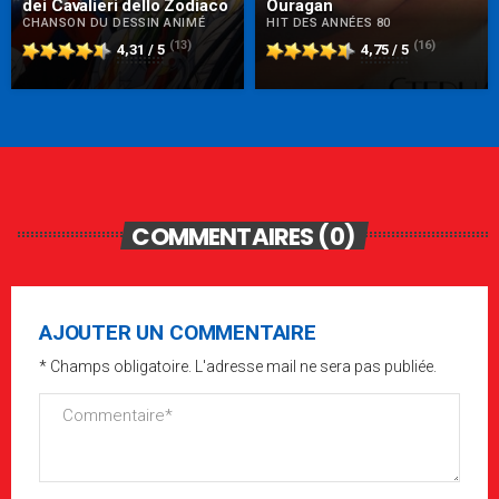
dei Cavalieri dello Zodiaco
Ouragan
CHANSON DU DESSIN ANIMÉ
HIT DES ANNÉES 80
(13)
(16)
4,31 / 5
4,75 / 5
COMMENTAIRES (0)
AJOUTER UN COMMENTAIRE
* Champs obligatoire. L'adresse mail ne sera pas publiée.