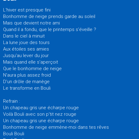
L'hiver est presque fini
Bonhomme de neige prends garde au soleil
Mais que devient notre ami
Quand il a fondu, que le printemps s'éveille ?
Dans le ciel à minuit
La lune joue des tours
Aux étoiles ses amies
Jusqu'au lever du jour
Mais quand elle s'aperçoit
Que le bonhomme de neige
N'aura plus assez froid
D'un drôle de manège
Le transforme en Bouli
Refrain :
Un chapeau gris une écharpe rouge
Voilà Bouli avec son p'tit nez rouge
Un chapeau gris une écharpe rouge
Bonhomme de neige emmène-moi dans tes rêves
Bouli Bouli