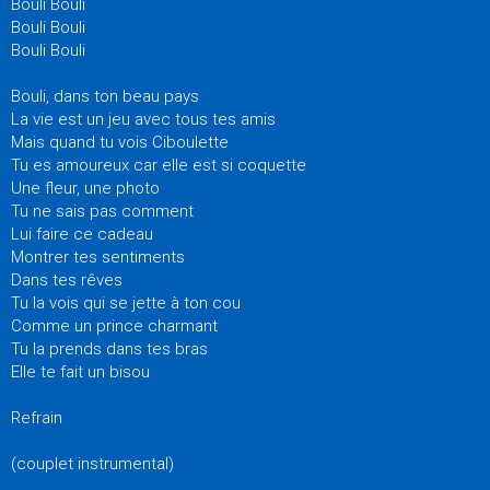
Bouli Bouli
Bouli Bouli
Bouli Bouli
Bouli, dans ton beau pays
La vie est un jeu avec tous tes amis
Mais quand tu vois Ciboulette
Tu es amoureux car elle est si coquette
Une fleur, une photo
Tu ne sais pas comment
Lui faire ce cadeau
Montrer tes sentiments
Dans tes rêves
Tu la vois qui se jette à ton cou
Comme un prince charmant
Tu la prends dans tes bras
Elle te fait un bisou
Refrain
(couplet instrumental)