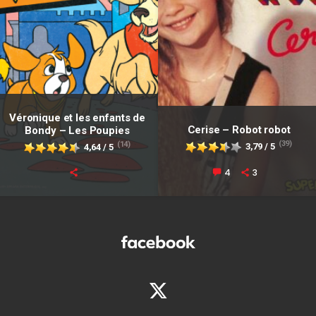
Véronique et les enfants de
Cerise – Robot robot
Bondy – Les Poupies
(39)
(14)
3,79 / 5
4,64 / 5
4
3