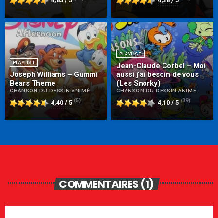
4,83 / 5
4,28 / 5
PLAYLIST
PLAYLIST
Jean-Claude Corbel – Moi
Joseph Williams – Gummi
aussi j’ai besoin de vous
Bears Theme
(Les Snorky)
CHANSON DU DESSIN ANIMÉ
CHANSON DU DESSIN ANIMÉ
(5)
(39)
4,40 / 5
4,10 / 5
COMMENTAIRES (1)