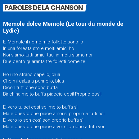
PAROLES DE LA CHANSON
Memole dolce Memole (Le tour du monde de
Lydie)
E' Memole il nome mio folletto sono io
In una foresta sto e molti amici ho
Noi siamo tutti amici tuoi in molti siamo noi
Due cento quaranta tre folletti come te.
Ho uno strano capello, blua
Che mi calza a pennello, blua
Dicon tutti che sono buffa
Birichina molto buffa piaccio così! Proprio così!
E' vero tu sei così sei molto buffa sì
Ma è questo che piace a noi si proprio a tutti noi.
E' vero io son così son proprio buffa sì
Ma è questo che piace a voi si proprio a tutti voi.