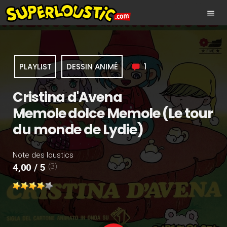
menu
PLAYLIST
DESSIN ANIMÉ
1
Cristina d'Avena
Memole dolce Memole (Le tour
du monde de Lydie)
Note des loustics
(3)
4,00 / 5