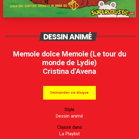
DESSIN ANIMÉ
Memole dolce Memole (Le tour du
monde de Lydie)
Cristina d'Avena
Demander ce disque
Style
Dessin animé
Classé dans
La Playlist