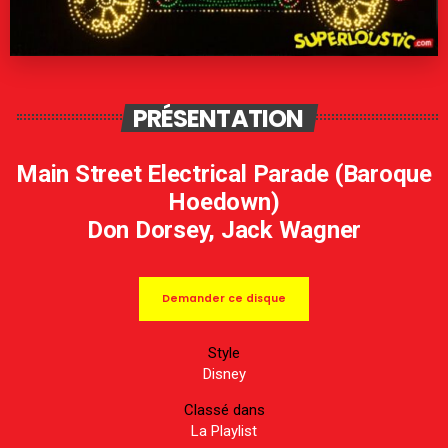
PRÉSENTATION
Main Street Electrical Parade (Baroque
Hoedown)
Don Dorsey, Jack Wagner
Demander ce disque
Style
Disney
Classé dans
La Playlist