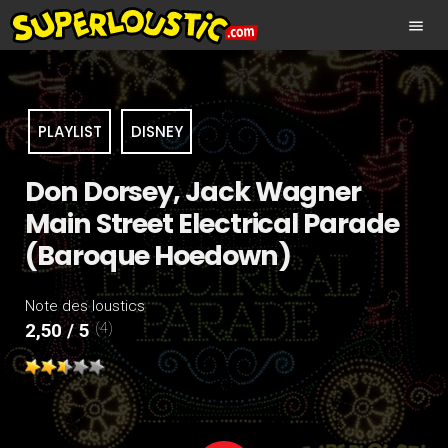
menu
PLAYLIST
DISNEY
Don Dorsey, Jack Wagner
Main Street Electrical Parade
(Baroque Hoedown)
Note des loustics
(4)
2,50 / 5