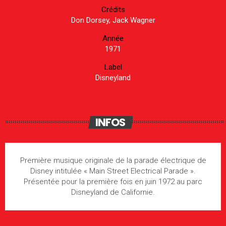
Crédits
Don Dorsey, Jack Wagner
Année
1971
Label
Disneyland
INFOS
Première musique originale de la parade électrique de
Disney intitulée « Main Street Electrical Parade ».
Présentée pour la première fois en juin 1972 au parc
Disneyland de Californie.