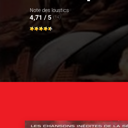
Note des loustics
4,71 / 5
(14)