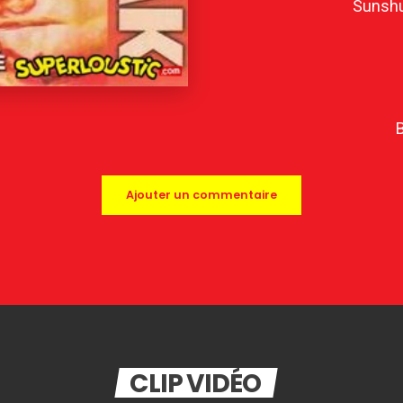
Sunshu
Ajouter un commentaire
CLIP VIDÉO