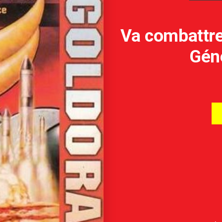
Va combattre
Géné