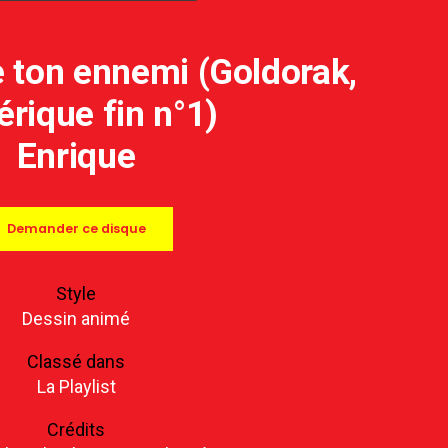
 ton ennemi (Goldorak,
rique fin n°1)
Enrique
Demander ce disque
Style
Dessin animé
Classé dans
La Playlist
Crédits