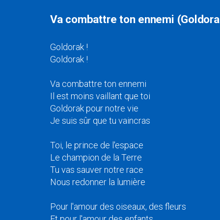
Va combattre ton ennemi (Goldorak
Goldorak !
Goldorak !
Va combattre ton ennemi
Il est moins vaillant que toi
Goldorak pour notre vie
Je suis sûr que tu vaincras
Toi, le prince de l'espace
Le champion de la Terre
Tu vas sauver notre race
Nous redonner la lumière
Pour l'amour des oiseaux, des fleurs
Et pour l'amour des enfants