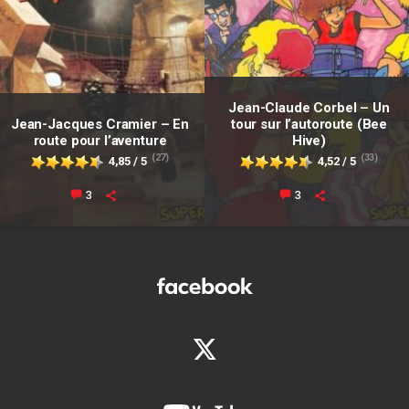
Jean-Claude Corbel – Un
Jean-Jacques Cramier – En
tour sur l’autoroute (Bee
route pour l’aventure
Hive)
(27)
(33)
4,85 / 5
4,52 / 5
3
3