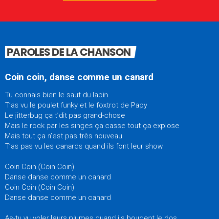
PAROLES DE LA CHANSON
Coin coin, danse comme un canard
Tu connais bien le saut du lapin
T’as vu le poulet funky et le foxtrot de Papy
Le jitterbug ça t’dit pas grand-chose
Mais le rock par les singes ça casse tout ça explose
Mais tout ça n’est pas très nouveau
T’as pas vu les canards quand ils font leur show
Coin Coin (Coin Coin)
Danse danse comme un canard
Coin Coin (Coin Coin)
Danse danse comme un canard
As-tu vu voler leurs plumes quand ils bougent le dos