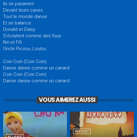
Ils se pavanent
Devant leurs canes
Tout le monde danse
Et se balance
Donald et Daisy
S’éclatent comme des fous
Riri et Fifi
Oncle Picsou, Loulou
Coin Coin (Coin Coin)
Danse danse comme un canard
Coin Coin (Coin Coin)
Danse danse comme un canard
VOUS AIMEREZ AUSSI
PLAYLIST
PLAYLIST