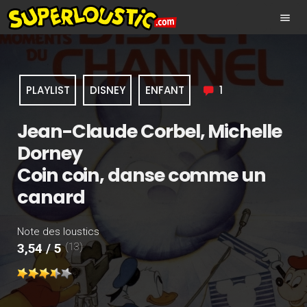
menu
PLAYLIST
DISNEY
ENFANT
1
Jean-Claude Corbel, Michelle
Dorney
Coin coin, danse comme un
canard
Note des loustics
(13)
3,54 / 5