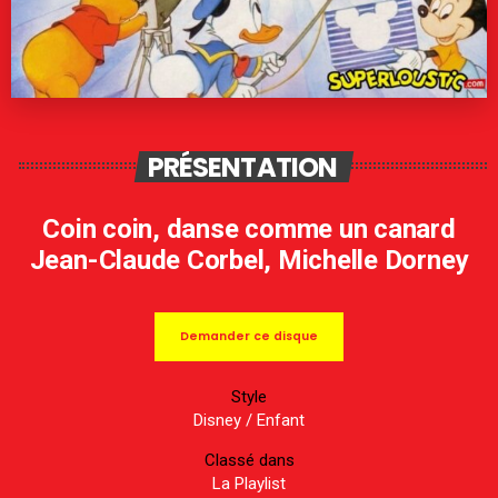
PRÉSENTATION
Coin coin, danse comme un canard
Jean-Claude Corbel, Michelle Dorney
Demander ce disque
Style
Disney
/
Enfant
Classé dans
La Playlist