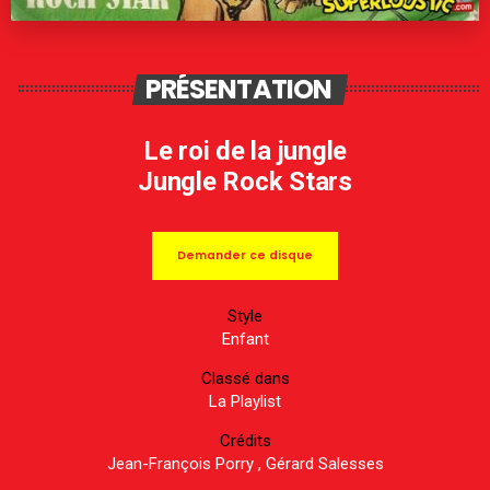
PRÉSENTATION
Le roi de la jungle
Jungle Rock Stars
Demander ce disque
Style
Enfant
Classé dans
La Playlist
Crédits
Jean-François Porry , Gérard Salesses