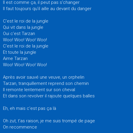
Il est comme ça, il peut pas s'changer
Il faut toujours qu'il aille au devant du danger
C'est le roi de la jungle
Qui vit dans la jungle
Oui c'est Tarzan
Woo! Woo! Woo! Woo!
C'est le roi de la jungle
Et toute la jungle
Aime Tarzan
Woo! Woo! Woo! Woo!
Après avoir sauvé une veuve, un orphelin
Tarzan, tranquillement reprend son chemin
Il remonte lentement sur son cheval
Et dans son revolver il rajoute quelques balles
Eh, eh mais c'est pas ça là
Oh zut, t'as raison, je me suis trompé de page
On recommence