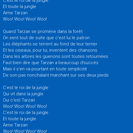
C'est le roi de la jungle
Et toute la jungle
Aime Tarzan
Woo! Woo! Woo! Woo!
Quand Tarzan se promène dans la forêt
On sent tout de suite que c'est lui le patron
Les éléphants se terrent au fond de leur terrier
Et les oiseaux, pour lui, inventent des chansons
Dans les arbres les guenons sont toutes retournées
Faut bien dire que Tarzan a beaucoup d'succès
Mais il s'en va pourtant en toute simplicité
De son pas nonchalant marchant sur ses deux pieds
C'est le roi de la jungle
Qui vit dans la jungle
Oui c'est Tarzan
Woo! Woo! Woo! Woo!
C'est le roi de la jungle
Et toute la jungle
Aime Tarzan
Woo! Woo! Woo! Woo!