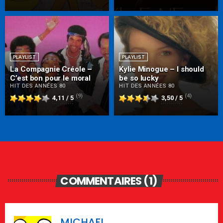
PLAYLIST
PLAYLIST
La Compagnie Créole –
Kylie Minogue – I should
C’est bon pour le moral
be so lucky
HIT DES ANNÉES 80
HIT DES ANNÉES 80
(9)
(4)
4,11 / 5
3,50 / 5
COMMENTAIRES (1)
MICHAEL