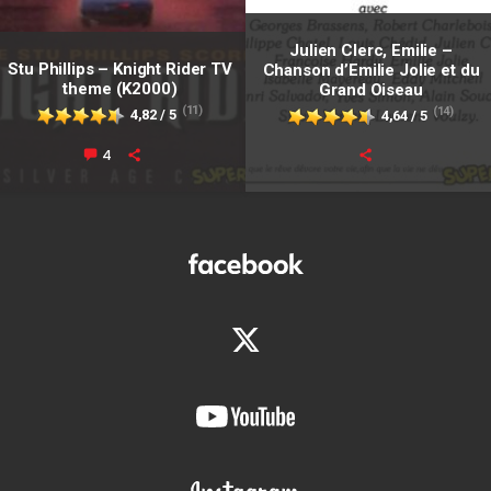
Julien Clerc, Emilie –
Stu Phillips – Knight Rider TV
Chanson d’Emilie Jolie et du
theme (K2000)
Grand Oiseau
(11)
(14)
4,82 / 5
4,64 / 5
4